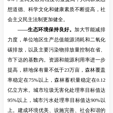
想道德、科学文化和健康素质不断提高，社
会主义民主法制更加健全。
——
生态环境保持良好。
加大节能减排
力度，单位地区生产总值能源消耗和二氧化
碳排放，以及主要污染物排放量控制在省、
市下达的基数内。资源和能源利用率进一步
提高，耕地保有量不低于
23
万亩，森林覆盖
率稳定在
75%
以上，森林蓄积量稳定在
0.12
亿立方米。城市垃圾无害化处理率目标值达
95%
以上，城市污水处理率目标值达
90%
以
上。建成环境优美、设施完善、社会和谐的