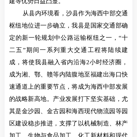
建等优势日益凸显。
从县内环境看，沙县作为海西中部交通
枢纽地位进一步确立，我县是国家交通部确
定的新一轮规划中公路运输枢纽之一，
“
十
二五
”
期间一系列重大交通工程将陆续建
成，将使我县融入省内沿海
2
小时经济圈，
成为湘、鄂、赣等内陆腹地至福建出海口快
速通道上的重要节点，将成为海西中部发展
的战略新高地。产业发展打下坚实基础，尤
其是金沙园、金古园和海西现代物流园等园
区建设稳步推进，支撑了以机械制造、林产
加工、生物与食品加工、化工新材料和现代