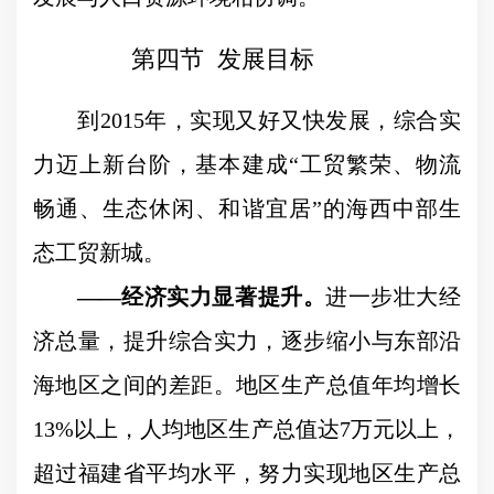
第四节
发展目标
到
2015
年，实现又好又快发展，综合实
力迈上新台阶，基本建成
“
工贸繁荣、物流
畅通、生态休闲、和谐宜居
”
的海西中部生
态工贸新城。
——
经济实力显著提升。
进一步壮大经
济总量，提升综合实力，逐步缩小与东部沿
海地区之间的差距。地区生产总值年均增长
13%
以上，人均地区生产总值达
7
万元以上，
超过福建省平均水平，努力实现地区生产总