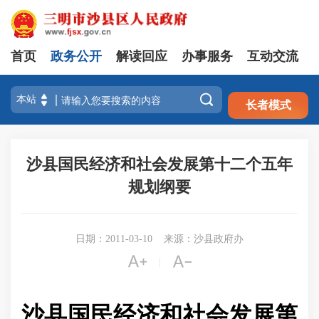
首页
政务公开
解读回应
办事服务
互动交流
注册
登录

长者模式
沙县国民经济和社会发展第十二个五年
规划纲要
日期：2011-03-10
来源：沙县政府办


|
沙县国民经济和社会发展
第