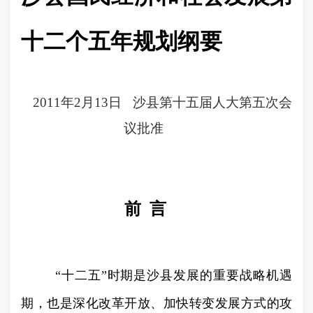
十二个五年规划纲要
2011
年
2
月
13
日
沙县第十五届人大第五次会
议批准
前
言
“
十二五
”
时期是沙县发展的重要战略机遇
期，也是深化改革开放、加快转变发展方式的攻