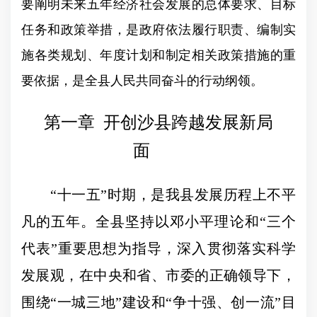
要阐明未来五年经济社会发展的总体要求、目标
任务和政策举措，是政府依法履行职责、编制实
施各类规划、年度计划和制定相关政策措施的重
要依据，是全县人民共同奋斗的行动纲领。
第一章
开创沙县跨越发展新局
面
“
十一五
”
时期，是我县发展历程上不平
凡的五年。全县坚持以邓小平理论和
“
三个
代表
”
重要思想为指导，深入贯彻落实科学
发展观，在中央和省、市委的正确领导下，
围绕
“
一城三地
”
建设和
“
争十强、创一流
”
目