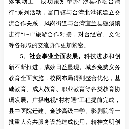
落地动工。成功策划举办
“
沙县小吃台湾
行
”
系列活动，富口镇与台湾北港镇建立交
流合作关系，凤岗街道与台湾宜兰县礁溪镇
进行
“1+1”
旅游合作对接，对台经贸、文化
等各领域的交流协作更加紧密。
5
、社会事业全面发展。
科技进步和创
新不断推进，成效日益显现。城乡免费义务
教育全面实施，校网布局得到整合优化，基
础教育、成人教育、职业教育等各类教育协
调发展。广播电视
“
村村通
”
工程提前完成，
县中医院迁建、金沙高级中学、影剧院等一
批重大公共服务设施建成使用。精神文明创