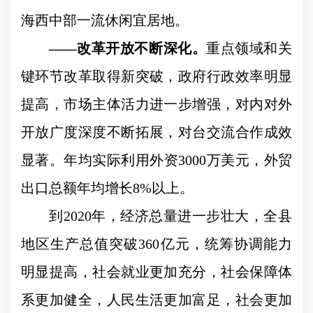
海西中部一流休闲宜居地。
——
改革开放不断深化。
重点领域和关
键环节改革取得新突破，政府行政效率明显
提高，市场主体活力进一步增强，对内对外
开放广度深度不断拓展，对台交流合作成效
显著。年均实际利用外资
3000
万美元，外贸
出口总额年均增长
8%
以上。
到
2020
年，经济总量进一步壮大，全县
地区生产总值突破
360
亿元，统筹协调能力
明显提高，社会就业更加充分，社会保障体
系更加健全，人民生活更加富足，社会更加