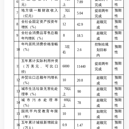
6
7.89
元）
上
性
完成
地方级一般财政收入
3
以
预期
提前两年
7
5.04
（亿元）
上
性
完成
全社会固定资产投资年
预期
超额完
8
12
42.9
增长（
%
）
性
成
全社会消费品零售总额
预期
超额完
9
8
18.5
年均增长（
%
）
性
成
年均居民消费价格涨幅
控制在规
3
左
预期
10
（
%
）
2.6
划目标
右
性
内
五年累计实际利用外资
预期
提前两年
11
（万美元、可比口
6000
11440
性
完成
径）
外贸出口总额年均增长
预期
超额完
12
10
20.8
（
%
）
性
成
城市生活垃圾无害化处
70
以
预期
超额完
13
90
理率（
%
）
上
性
成
城市污水处理率
69
以
预期
超额完
14
78
（
%
）
上
性
成
国民平均受教育年限
预期
如期完
15
10
10
（年）
性
成
五年累计城镇新增就业
预期
超额完
16
0.9
1.47
（万人）
性
成