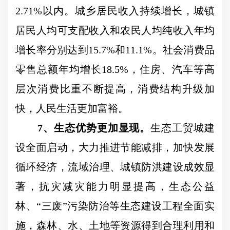
2.71%
以内。城乡居民收入持续增长，城镇
居民人均可支配收入和农民人均纯收入年均
增长率分别达到
15.7%
和
11.1%
。社会消费品
零售总额年均增长
18.5%
，住房、汽车等高
层次消费比重不断提高，消费结构升级加
快，人民生活更加富裕。
7
、生态优势更加显现。
生态
工贸城建
设全面启动，大力推进节能减排，加快发展
循环经济，流域治理、城镇防洪建设成效显
著，抗灾减灾能力明显提高，生态公益
林、
“
三废
”
污染防治等生态建设工程全面实
施，森林、水、土地等资源得到合理利用和