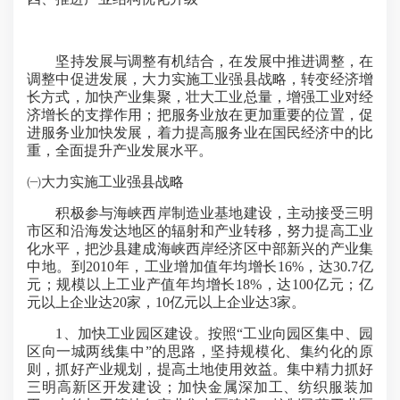
坚持发展与调整有机结合，在发展中推进调整，在
调整中促进发展，大力实施工业强县战略，转变经济增
长方式，加快产业集聚，壮大工业总量，增强工业对经
济增长的支撑作用；把服务业放在更加重要的位置，促
进服务业加快发展，着力提高服务业在国民经济中的比
重，全面提升产业发展水平。
㈠大力实施工业强县战略
积极参与海峡西岸制造业基地建设，主动接受三明
市区和沿海发达地区的辐射和产业转移，努力提高工业
化水平，把沙县建成海峡西岸经济区中部新兴的产业集
中地。到2010年，工业增加值年均增长16%，达30.7亿
元；规模以上工业产值年均增长18%，达100亿元；亿
元以上企业达20家，10亿元以上企业达3家。
1、加快工业园区建设。按照“工业向园区集中、园
区向一城两线集中”的思路，坚持规模化、集约化的原
则，抓好产业规划，提高土地使用效益。集中精力抓好
三明高新区开发建设；加快金属深加工、纺织服装加