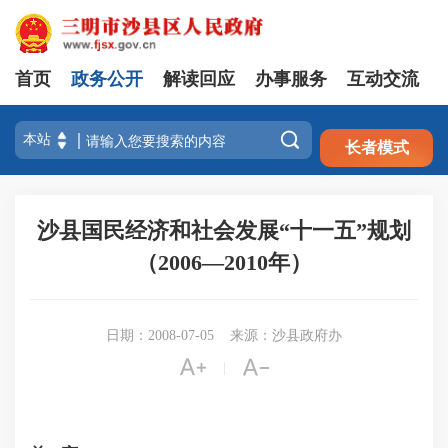
首页
政务公开
解读回应
办事服务
互动交流
注册
登录

长者模式
沙县国民经济和社会发展“十一五”规划
（2006—2010年）
日期：2008-07-05
来源：沙县政府办


|