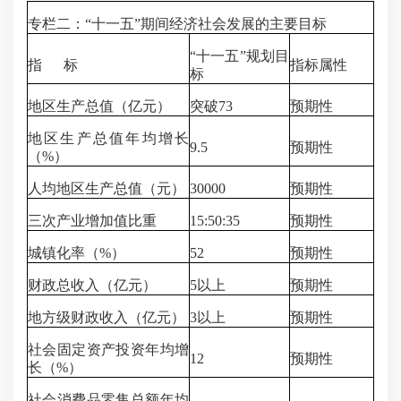
专栏二：“十一五”期间经济社会发展的主要目标
“十一五”规划目
指 标
指标属性
标
地区生产总值（亿元）
突破73
预期性
地区生产总值年均增长
9.5
预期性
（%）
人均地区生产总值（元）
30000
预期性
三次产业增加值比重
15:50:35
预期性
城镇化率（%）
52
预期性
财政总收入（亿元）
5以上
预期性
地方级财政收入（亿元）
3以上
预期性
社会固定资产投资年均增
12
预期性
长（%）
社会消费品零售总额年均