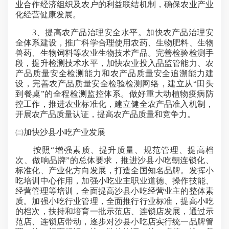
业合作经济组织及农户的利益联结机制，确保农业产业
化经营健康发展。
3、提高农产品治理安全水平。加快农产品治理安
全体系建设，推广科学合理使用农药、生物肥料、生物
兽药、生物饲料等农业生物技术产品。完善检验检测手
段，提升检测技术水平，加快农业投入品监管能力、农
产品质量安全检测能力和农产品质量安全追溯能力建
设，完善农产品质量安全检验检测网络，建立从“田头
到餐桌”的全程检测监控体系。做好重大动植物疫病防
控工作，推进农业标准化，建立健全农产品准入机制，
开展农产品质量认证，提高农产品质量和竞争力。
㈡
加快沙县小吃产业发展
按照“增强素质、提升质量、规范管理、提高档
次、做响品牌”的总体要求，推进沙县小吃朝连锁化、
标准化、产业化方向发展，打造全国知名品牌。发挥小
吃培训中心作用，加强小吃业主职业道德、操作技能、
经营管理等培训，全面提高沙县小吃经营业主的整体素
质。加强小吃行业管理，全面推行行业标准，提高小吃
的档次，扶持和培育一批示范店、连锁店发展，通过示
范店、连锁店带动，逐步对沙县小吃店实行统一品牌管