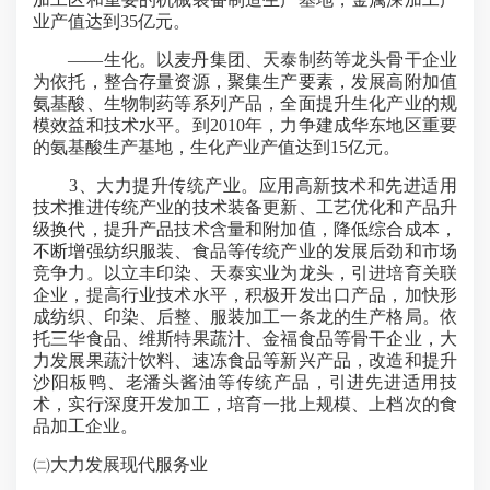
业产值达到35亿元。
——生化。以麦丹集团、天泰制药等龙头骨干企业
为依托，整合存量资源，聚集生产要素，发展高附加值
氨基酸、生物制药等系列产品，全面提升生化产业的规
模效益和技术水平。到2010年，力争建成华东地区重要
的氨基酸生产基地，生化产业产值达到15亿元。
3、大力提升传统产业。应用高新技术和先进适用
技术推进传统产业的技术装备更新、工艺优化和产品升
级换代，提升产品技术含量和附加值，降低综合成本，
不断增强纺织服装、食品等传统产业的发展后劲和市场
竞争力。以立丰印染、天泰实业为龙头，引进培育关联
企业，提高行业技术水平，积极开发出口产品，加快形
成纺织、印染、后整、服装加工一条龙的生产格局。依
托三华食品、维斯特果蔬汁、金福食品等骨干企业，大
力发展果蔬汁饮料、速冻食品等新兴产品，改造和提升
沙阳板鸭、老潘头酱油等传统产品，引进先进适用技
术，实行深度开发加工，培育一批上规模、上档次的食
品加工企业。
㈡大力发展现代服务业