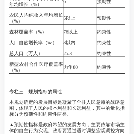
6
预期性
年均增长（%）
农民人均纯收入年均增长
5以上
预期性
（%）
森林覆盖率（%）
76以上
约束性
人口自然增长率（‰）
8以内
约束性
总人口（万人）
25.3
约束性
新型农村合作医疗覆盖率
力争80
约束性
（%）
专栏三：规划指标的属性
本规划确定的发展目标是凝聚了全县人民意愿的战略意
图，体现了人民的根本利益和长远利益，其中的量化指
标分为预期性和约束性两类。
▲预期性指标是政府希望的发展方向，主要依靠市场主
体的自主行为实现。政府要通过适时调整宏观调控方向