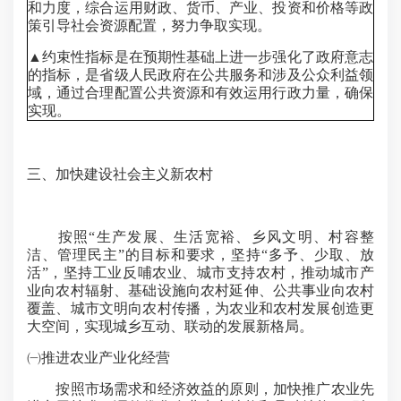
和力度，综合运用财政、货币、产业、投资和价格等政
策引导社会资源配置，努力争取实现。
▲约束性指标是在预期性基础上进一步强化了政府意志
的指标，是省级人民政府在公共服务和涉及公众利益领
域，通过合理配置公共资源和有效运用行政力量，确保
实现。
三、加快建设社会主义新农村
按照“生产发展、生活宽裕、乡风文明、村容整
洁、管理民主”的目标和要求，坚持“多予、少取、放
活”，坚持工业反哺农业、城市支持农村，推动城市产
业向农村辐射、基础设施向农村延伸、公共事业向农村
覆盖、城市文明向农村传播，为农业和农村发展创造更
大空间，实现城乡互动、联动的发展新格局。
㈠推进农业产业化经营
按照市场需求和经济效益的原则，加快推广农业先