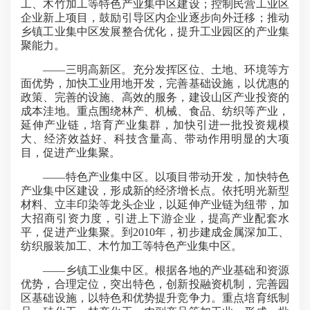
工、木竹加工等特色产业集中区建设；控制民营工业区
企业新上项目，鼓励引导区内企业逐步向外迁移；推动
乡镇工业集中区发展整合优化，提升工业园区的产业集
聚能力。
——三明高新区。充分发挥区位、土地、环境等方
面优势，加快工业用地开发，完善基础设施，以优惠的
政策、完善的设施、高效的服务，建设山区产业投资的
成本洼地。重点围绕林产、机械、食品、纺织等产业，
延伸产业链，培育产业集群，加快引进一批投资规模
大、经济效益好、科技含量高、带动作用明显的大项
目，促进产业集聚。
——特色产业集中区。以项目带动开发，加快特色
产业集中区建设，形成新的经济增长点。依托明光新型
材料、立丰印染等龙头企业，以延伸产业链为纽带，加
大招商引资力度，引进上下游企业，提高产业配套水
平，促进产业集聚。到2010年，初步建成金属深加工、
纺织服装加工、木竹加工等特色产业集中区。
——乡镇工业集中区。根据各地的产业基础和资源
优势，合理定位，突出特色，创新投融资机制，完善园
区基础设施，以特色和优势提升竞争力。重点培育纸制