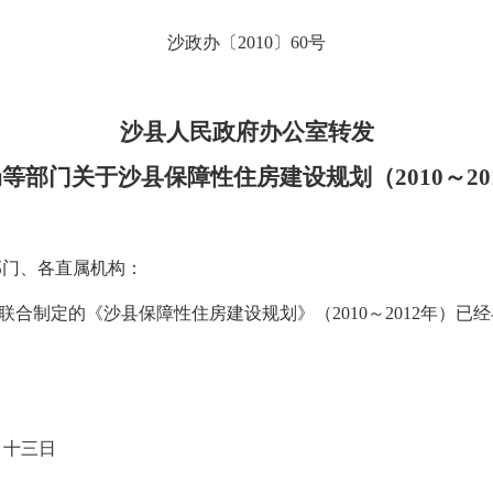
沙政办〔
2010
〕
60
号
沙县人民政府办公室转发
局等部门关于沙县保障性住房建设规划（
2010
～
20
部门、各直属机构：
联合制定的《沙县保障性住房建设规划》（
2010
～
2012
年）已经
月十三
日