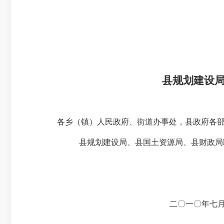
县规划建设
各乡（镇）人民政府、街道办事处，县政府各
县规划建设局、县国土资源局、县财政局
二
〇
一
〇
年七