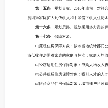
第十五条
规划目标。
2010
年底前，对符
房困难家庭扩大到低收入和中等偏下收入住房
第十六条
规划思路。规划采用多方案的
第十七条
保障对象。
㈠廉租住房保障对象：按照当地统计部门
市低收住房困难家庭的家庭收标准：家庭人均
㈡经济适用住房保障对象：申购人均收入
㈢公共租赁住房保障对象：吸引人才的人
㈣
限价商品住房保障对象：城市棚户区改