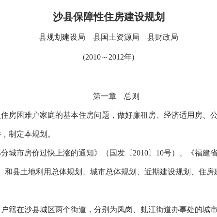
沙县保障性住房建设规划
县规划建设局 县国土资源局 县财政局
(2010
～
2012
年
)
第一章 总则
住房困难户家庭的基本住房问题，做好廉租房、经济适用房、公
件，制定本规划。
分城市房价过快上涨的通知》（国发〔
2010
〕
10
号）、《福建
）和县土地利用总体规划、城市总体规划、近期建设规划、住房
。
：户籍在沙县城区两个街道，分别为凤岗、虬江街道办事处的城