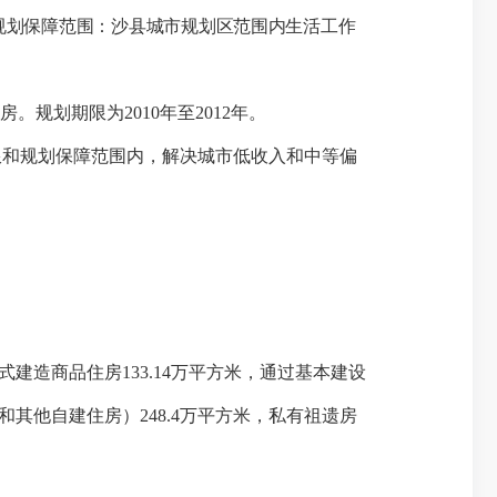
规划保障范围：沙县城市规划区范围内生活工作
房。规划期限为
2010
年至
2012
年。
和规划保障范围内，解决城市低收入和中等偏
式建造商品住房133.14万平方米，通过基本建设
其他自建住房）248.
4万平方米
，私有祖遗房