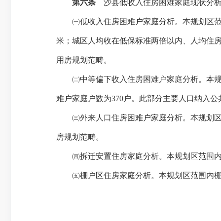
第六条
沙县低收入住房困难家庭现状分
㈠低收入住房困难户家庭分析。本规划区
米
；城区人均收在低保标准两倍以内、人均住
用房规划范畴。
㈡中等偏下收入住房困难户家庭分析。本
难户家庭户数为
370
户。此部分主要人口纳入公
㈢外来人口住房困难户家庭分析。本规划
房规划范畴。
㈣拆迁安置住房家庭分析。本规划区范围
㈤棚户区住房家庭分析。本规划区范围内