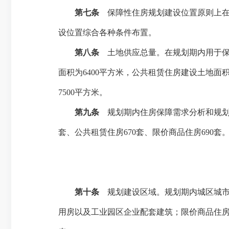
第七条
保障性住房规划建设位置原则上
设位置综合各种条件布置。
第八条
土地供应总量。在规划期内用于
面积为
6400
平方米
，公共租赁住房建设土地面
7500
平方米
。
第九条
规划期内住房保障需求分析和规
套、公共租赁住房
670
套、限价商品住房
690
套
第十条
规划建设区域。规划期内城区城
用房以及工业园区企业配套建筑；限价商品住