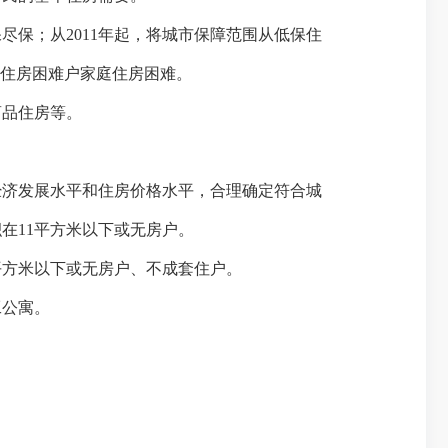
保尽保；从
2011
年起，将城市保障范围从低保住
住房困难户家庭住房困难。
商品住房等。
经济发展水平和住房价格水平，合理确定符合城
积在
11
平方米
以下或无房户。
平方米
以下或无房户、不成套住户。
工公寓。
。