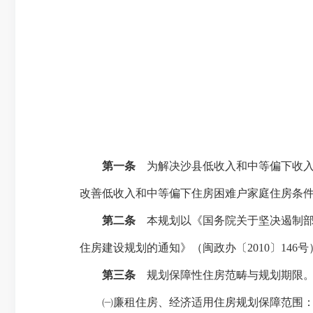
第一条
为解决沙县低收入和中等偏下收入
改善低收入和中等偏下住房困难户家庭住房条
第二条
本规划以《国务院关于坚决遏制部
住房建设规划的通知》（闽政办〔
2010
〕
146
号
第三条
规划保障性住房范畴与规划期限
㈠廉租住房、经济适用住房规划保障范围