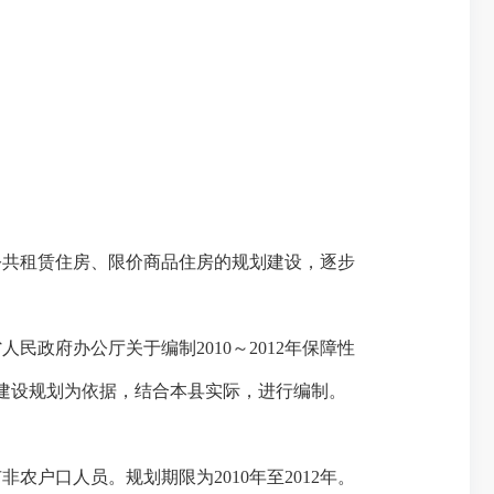
共租赁住房、限价商品住房的规划建设，逐步
省人民政府办公厅关于编制
2010
～
2012
年保障性
建设规划为依据，结合本县实际，进行编制。
市非农户口人员。规划期限为
2010
年至
2012
年。