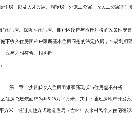
赁住房、以及人才公寓、周转房、外来工公寓、农民工公寓等）
限
”
商品房、保障性商品房、棚户区改造与拆迁对接的政策性安置
偏下收入住房困难户家庭基本住房问题的法定依据，在规划期限
定，应与之相符合、相协调。
图。
第二章 沙县低收入住房困难家庭现状与住房需求分析
区住房总建筑面积为445.28万平方米。其中：通过房地产开发方
万平方米
，通过其他方式建造住房（含
84
年以来村民个人住宅建设和