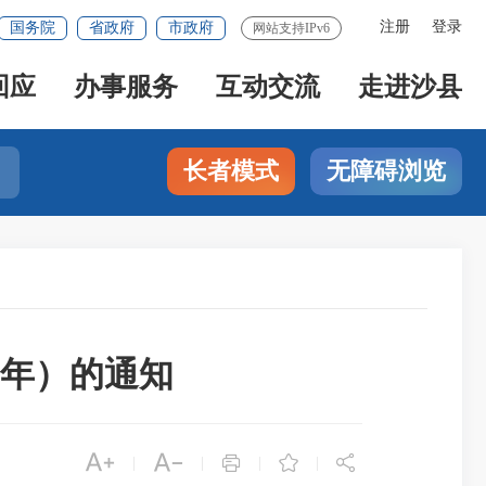
注册
登录
国务院
省政府
市政府
网站支持IPv6
回应
办事服务
互动交流
走进沙县
长者模式
无障碍浏览
2年）的通知





|
|
|
|