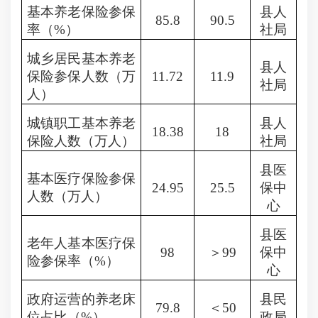
基本养老保险参保
县人
85.8
90.5
率（
%
）
社局
城乡居民基本养老
县人
保险参保人数（万
11.72
11.9
社局
人）
城镇职工基本养老
县人
18.38
18
保险人数（万人）
社局
县医
基本医疗保险参保
24.95
25.5
保中
人数（万人）
心
县医
老年人基本医疗保
98
＞
99
保中
险参保率（
%
）
心
政府运营的养老床
县民
79.8
＜
50
位占比（
%
）
政局