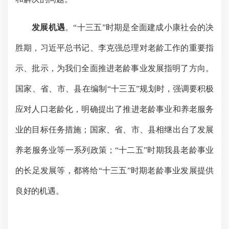
发展机遇
。
“
十三五
”
时期是全面建成小康社会的决
胜期，习近平总书记、李克强总理对老龄工作的重要指
示、批示，为我们全面推进老龄事业发展指明了方向。
国家、省、市、县在编制
“
十三五
”
规
划时，强调要积极
应对人口老龄化，明确提出了推进老龄事业和养老服务
业的目标任务措施；国家、省、市、县相继出台了发展
养老服务业等一系列政策；
“
十二五
”
时期我县老龄事业
的长足发展等，都将给
“
十三五
”
时期老龄事业发展提供
良好的机遇。