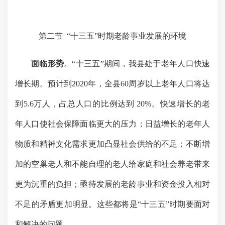
第二节
“
十三五
”
时期老龄事业发展的环境
面临形势
。
“
十三五
”
期间，我县处于老年人口快速
增长期。预计到
2020
年，全县
60
周岁以上老年人口将达
到
5.6
万人，占总人口的比例达到
20%
。快速增长的老
年人口使社会保障面临更大的压力；日益增长的老年人
物质和精神文化需求更加凸显社会供给的不足；不断增
加的空巢老人和不能自理的老人给家庭和社会养老带来
更为沉重的负担；亟待发展的老龄事业和资金投入相对
不足的矛盾更加明显。这些都将是
“
十三五
”
时期要面对
和解决的问题。