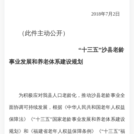
2018
年
7
月
2
日
（此件
主动公开
）
“十三五”沙县老龄
事业发展和养老体系建设规划
为积极应对我县人口老龄化，推动沙县老龄事业全
面协调可持续发展，根据《中华人民共和国老年人权益
保障法》《
“
十三五
”
国家老龄事业发展和养老体系建设
规划》和《福建省老年人权益保障条例》《
“
十三五
”
福