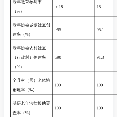
老年教育参与率
＞
18
18
（
%
）
老年协会城镇社区创
≥
95
95.1
建率（
%
）
老年协会农村社区
（行政村）创建率
≥
90
91.3
（
%
）
全县村（居）老体协
100
100
创建率（
%
）
基层老年法律援助覆
100
100
盖率（
%
）