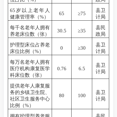
65
岁以上老年人
县卫
65
≥75
健康管理率（
%
）
计局
每千名老年人拥有
县民
30.5
≥35
养老床位数（张）
政局
护理型床位占养老
县卫
0
≥30
床位比例（
%
）
计局
每万名老年人拥有
县卫
医疗机构康复医学
0.76
6.5
计局
科床位数（张）
提供老年人康复服
务的乡镇卫生院、
县卫
80
100
社区卫生服务中心
计局
比例（
%
）
拥有护理型养老服
县民