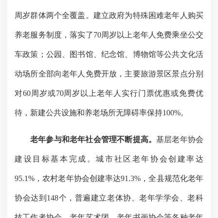
周岁群体两个全覆盖。建立政府为特殊困难老年人购买
养老服务制度，落实了
70
周岁以上老年人免费乘坐公交
车政策；公园、图书馆、纪念馆、博物馆等公共文化活
动场所全部向老年人免费开放，主要旅游景区景点分别
对
60
周岁或
70
周岁以上老年人实行门票优惠或免费优
待，新建公共设施和养老场所无障碍率保持
100%
。
老年参与和老年社会管理不断提高。
基层老年协会
建设目标基本完成。城市社区老年协会创建率达
95.1%
，农村老年协会创建率达
91.3%
，全县规范化老年
协会达到
148
个，普遍建立老体协、老年学学会、老科
技工作者协会、老年艺术团、老年书画协会等各种老年