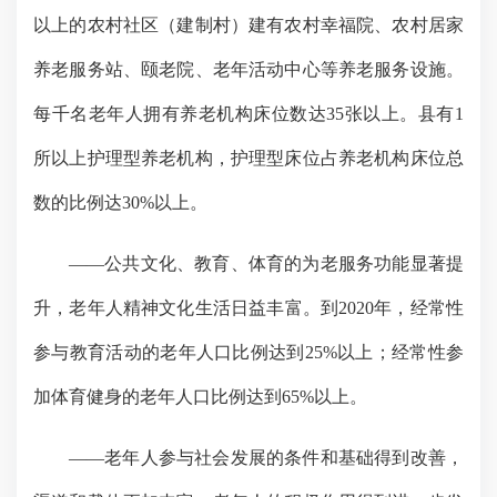
以上的农村社区（建制村）建有农村幸福院、农村居家
养老服务站、颐老院、老年活动中心等养老服务设施。
每千名老年人拥有养老机构床位数达
35
张以上。县有
1
所以上护理型养老机构，护理型床位占养老机构床位总
数的比例达
30%
以上。
——
公共文化、教育、体育的为老服务功能显著提
升，老年人精神文化生活日益丰富。到
2020
年，经常性
参与教育活动的老年人口比例达到
25%
以上；经常性参
加体育健身的老年人口比例达到
65%
以上。
——
老年人参与社会发展的条件和基础得到改善，