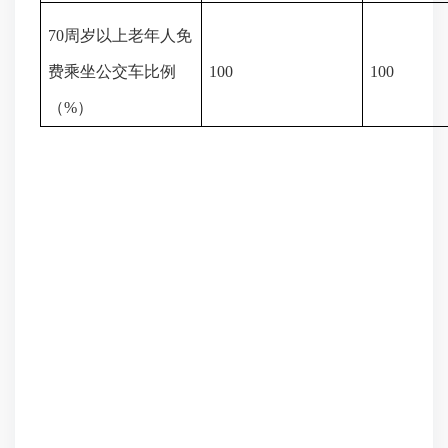
70
周岁以上老年人免
费乘坐公交车比例
100
100
（
%
）