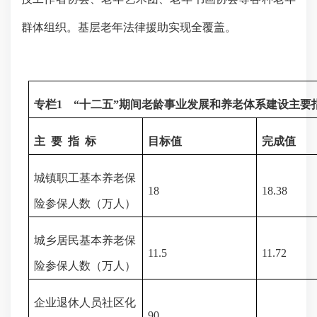
群体组织。基层老年法律援助实现全覆盖。
专栏
1
“
十二五
”
期间老龄事业发展和养老体系建设主要
主
要
指
标
目标值
完成值
城镇职工基本养老保
18
18.38
险参保人数（万人）
城乡居民基本养老保
11.5
11.72
险参保人数（万人）
企业退休人员社区化
90