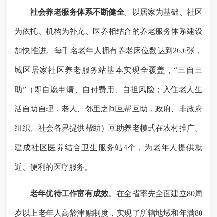
社会养老服务体系不断健全
。以
居
家为基础、社区
为依托、机构为补充、医养相结合的养老服务体系建设
加快推进。
每千名老年人拥有养老床位数达到
26.6
张，
城区居家社区养老服务站基本实现全覆盖，
“
三自三
助
”
（即自愿申请、自付费用、自担风险；入住老人生
活自助自理，老人、邻里之间互帮互助，政府、非政府
组织、社会各界提供帮助）互助养老模式在农村推广。
建成社区医养结合卫生服务站
4
个，为老年人提供就
近、便利的医疗服务。
老年优待工作富有成效
。在全省率先全面建立
80
周
岁以上老年人高龄津贴制度，实现了所辖地域和年满
80