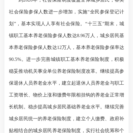
社会保险参保人数进一步增加，实施
“
全民参保登记计
划
”
，基本实现人人享有社会保险。
“
十三五
”
期末，城
镇职工基本养老保险参保人数达
8.96
万人，城乡居民基
本养老保险参保人数达
12
万人，基本养老保险参保率达
90.5%
。进一步完善城镇职工基本养老保险制度，积极
稳妥推动机关事业单位养老保险制度改革。继续提高参
保退休人员养老金水平，建立起退休人员养老金与职工
工资增长、物价上涨和缴费年限相挂钩的养老金正常增
长机制。稳步提高城乡居民基础养老金水平。继续完善
城乡居民统一的养老保险制度，建立个人缴费、政府补
贴相结合的城乡居民养老保险制度，实行社会统筹和个