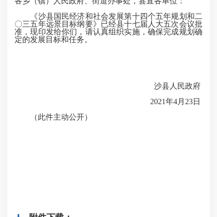
各乡（镇）人民政府、街道办事处，县直各单位：
《沙县国民经济和社会发展第十四个五年规划和二
〇三五年远景目标纲要》已经县十七届人大五次会议批
准，现印发给你们，请认真组织实施，确保完成规划确
定的发展目标和任务。
沙县人民政府
2021年4月23日
（此件主动公开）