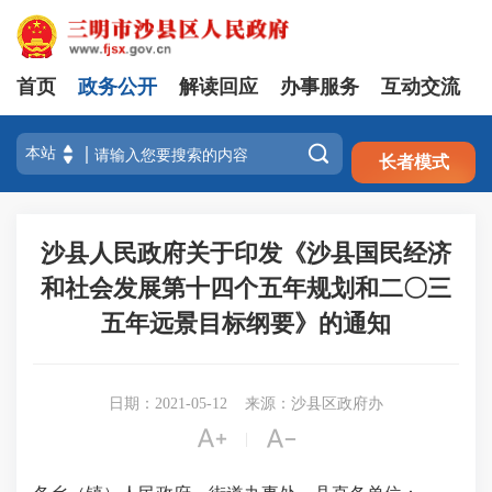
首页
政务公开
解读回应
办事服务
互动交流
注册
登录

长者模式
沙县人民政府关于印发《沙县国民经济
和社会发展第十四个五年规划和二〇三
五年远景目标纲要》的通知
日期：2021-05-12
来源：沙县区政府办


|