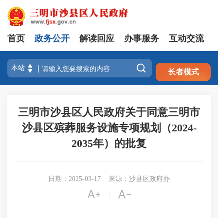
首页
政务公开
解读回应
办事服务
互动交流
注册
登录

长者模式
三明市沙县区人民政府关于同意三明市
沙县区殡葬服务设施专项规划（2024-
2035年）的批复
日期：2025-03-17
来源：沙县区政府办


|