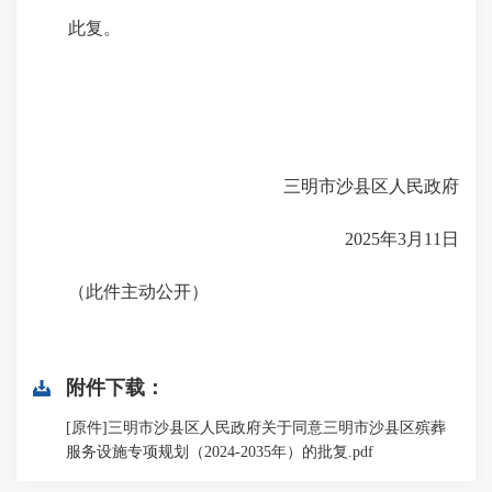
此复。
三明市沙县区人民政府
2025年3月11日
（此件主动公开）
附件下载：
[原件]三明市沙县区人民政府关于同意三明市沙县区殡葬
服务设施专项规划（2024-2035年）的批复.pdf