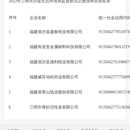
2022年三明市沙县生态环境局监督执法正面清单企业名录
序号
企业名称
统一社会信用代
1
福建省沙县盛春纸业有限公司
913504277051871
2
福建有道贵金属材料科技有限公司
91350427MA32T
3
福建省沙县德利纸业有限公司
913504276118667
4
福建威耳动科药业有限公司
913504277775099
5
福建省青山纸业股份有限公司
913500001581574
6
三明市青杉活性炭有限公司
913504277513656