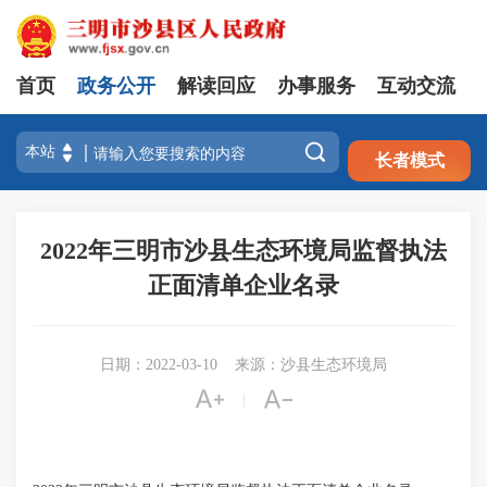
首页
政务公开
解读回应
办事服务
互动交流
注册
登录

长者模式
2022年三明市沙县生态环境局监督执法
正面清单企业名录
日期：2022-03-10
来源：沙县生态环境局


|