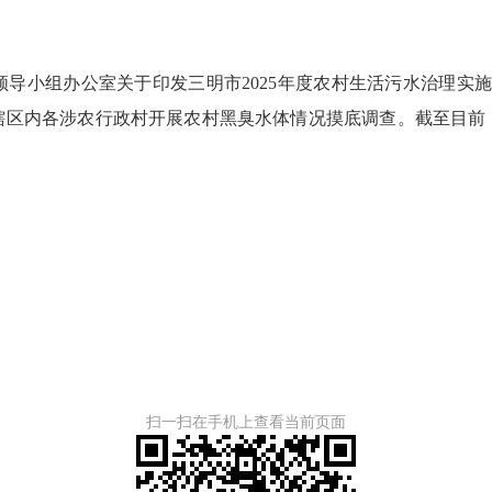
组办公室关于印发三明市2025年度农村生活污水治理实施方
辖区内各涉农行政村开展农村黑臭水体情况摸底调查。截至目前
扫一扫在手机上查看当前页面