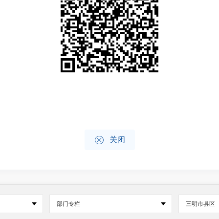

关闭
部门专栏
三明市县区