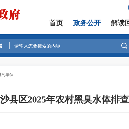
首页
政务公开
解读

排污单位
沙县区2025年农村黑臭水体排