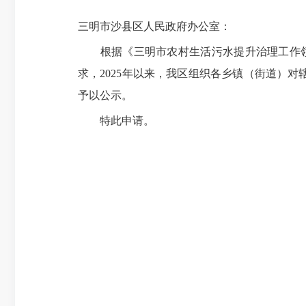
三明市沙县区人民政府办公室：
根据《三明市农村生活污水提升治理工作领导小
求，2025年以来，我区组织各乡
镇
（街道）对
予以公示。
特此申请。