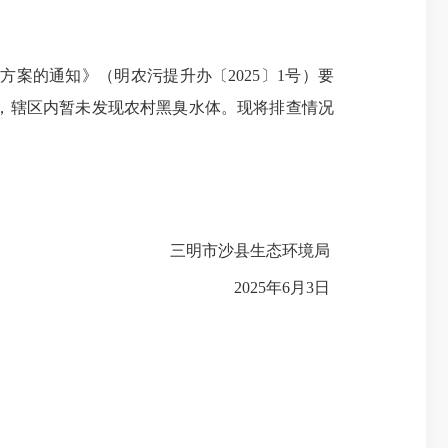
案的通知》（明农污提升办〔2025〕1号）要
，辖区内暂未发现农村黑臭水体。现将排查情况
三明市沙县生态环境局
2025年6月3日