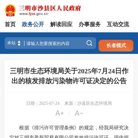
首页
政务公开
解读回应
办事服务
互动交流
注册
登录

长者模式
三明市生态环境局关于2025年7月24日作
出的核发排放污染物许可证决定的公告
日期：2025-07-24
来源：沙县区生态环境局


|
根据《排污许可管理条例》的规定，经我局研究决
定对三明市盈新贸易有限公司发放排污许可证。现依据