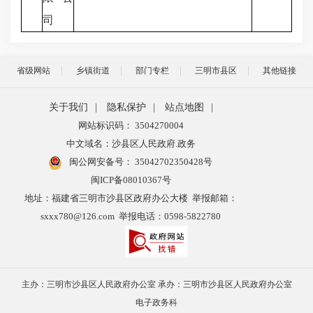
司
省级网站
乡镇街道
部门专栏
三明市县区
其他链接
关于我们
|
隐私保护
|
站点地图
|
网站标识码： 3504270004
中文域名：沙县区人民政府.政务
闽公网安备号：
35042702350428号
闽ICP备08010367号
地址：福建省三明市沙县区政府办公大楼 举报邮箱：
sxxx780@126.com 举报电话：0598-5822780
主办：三明市沙县区人民政府办公室 承办：三明市沙县区人民政府办公室
电子政务科