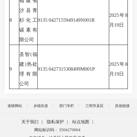
福建省
沙县青
2025年8
8
杉化工
9135 0427155949149N001R
月19日
碳素有
限公司
圣智(福
建)热处
2025年8
9
9135 0427315308499M001P
理有限
月19日
公司
省级网站
乡镇街道
部门专栏
三明市县区
其他链接
关于我们
|
隐私保护
|
站点地图
|
网站标识码： 3504270004