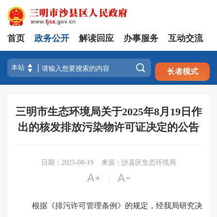
首页
政务公开
解读回应
办事服务
互动交流
注册
登录

长者模式
三明市生态环境局关于2025年8月19日作
出的核发排放污染物许可证决定的公告
日期：2025-08-19
来源：沙县区生态环境局


|
根据《排污许可管理条例》的规定，经我局研究决