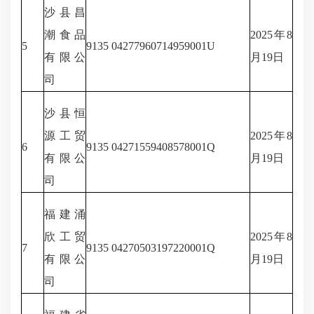
沙县昌
潮食品
2025年8
5
9135 04277960714959001U
有限公
月19日
司
沙县恒
源工贸
2025年8
6
9135 04271559408578001Q
有限公
月19日
司
福建涌
欣工贸
2025年8
7
9135 04270503197220001Q
有限公
月19日
司