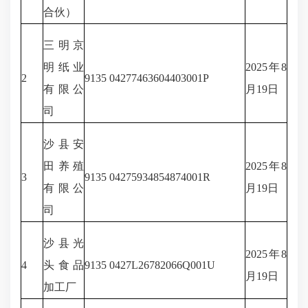
合伙）
三明京
明纸业
2025年8
2
9135 04277463604403001P
有限公
月19日
司
沙县安
田养殖
2025年8
3
9135 04275934854874001R
有限公
月19日
司
沙县光
2025年8
4
头食品
9135 0427L26782066Q001U
月19日
加工厂