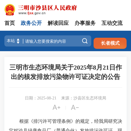
首页
政务公开
解读回应
办事服务
互动交流
注册
登录

长者模式
三明市生态环境局关于2025年8月21日作
出的核发排放污染物许可证决定的公告
日期：2025-08-21
来源：沙县区生态环境局


|
根据《排污许可管理条例》的规定，经我局研究决
定对沙县绿康食品厂（普通合伙）发放排污许可证。现