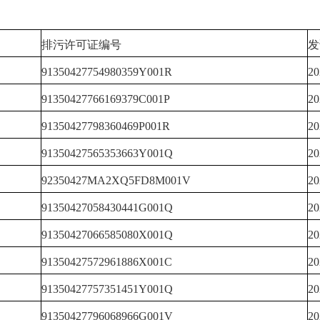
排污许可证编号
发
91350427754980359Y001R
2
91350427766169379C001P
2
91350427798360469P001R
2
91350427565353663Y001Q
2
92350427MA2XQ5FD8M001V
2
91350427058430441G001Q
2
91350427066585080X001Q
2
91350427572961886X001C
2
91350427757351451Y001Q
2
91350427796068966G001V
2