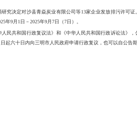
究决定对沙县青焱炭业有限公司等13家企业发放排污许可证
年9月1日－2025年9月7日（7日）。
民共和国行政复议法》和《中华人民共和国行政诉讼法》，
之日起六十日内向三明市人民政府申请行政复议，也可以自公告