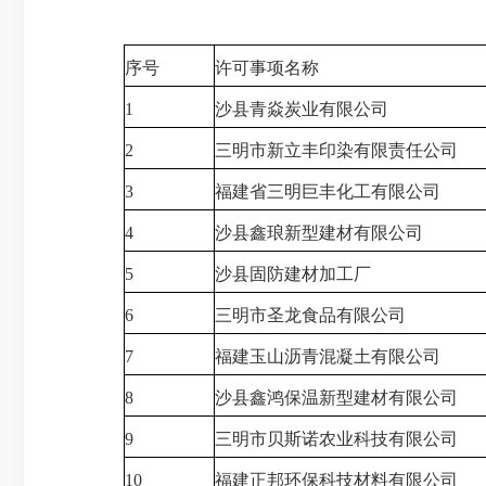
序号
许可事项名称
1
沙县青焱炭业有限公司
2
三明市新立丰印染有限责任公司
3
福建省三明巨丰化工有限公司
4
沙县鑫琅新型建材有限公司
5
沙县固防建材加工厂
6
三明市圣龙食品有限公司
7
福建玉山沥青混凝土有限公司
8
沙县鑫鸿保温新型建材有限公司
9
三明市贝斯诺农业科技有限公司
10
福建正邦环保科技材料有限公司