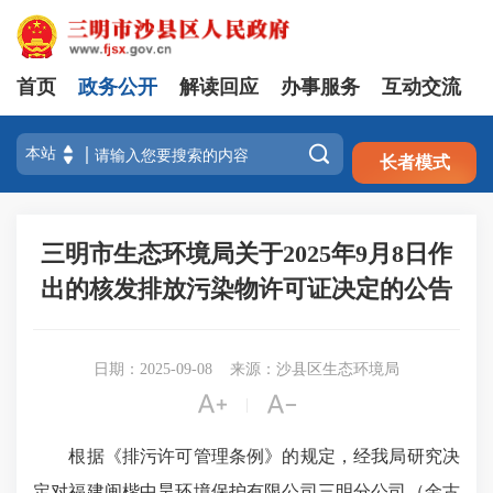
首页
政务公开
解读回应
办事服务
互动交流
注册
登录

长者模式
三明市生态环境局关于2025年9月8日作
出的核发排放污染物许可证决定的公告
日期：2025-09-08
来源：沙县区生态环境局


|
根据《排污许可管理条例》的规定，经我局研究决
定对福建闽楷中昊环境保护有限公司三明分公司（金古