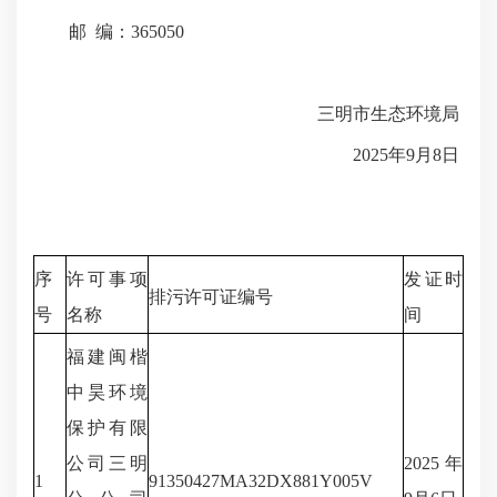
邮 编：365050
三明市生态环境局
2025年9月8日
序
许可事项
发证时
排污许可证编号
号
名称
间
福建闽楷
中昊环境
保护有限
公司三明
2025年
1
91350427MA32DX881Y005V