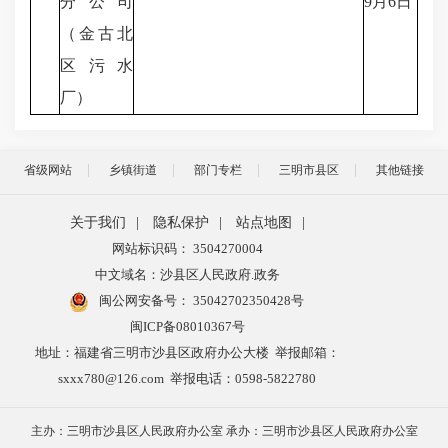
分公司
9月6日
（金古北
区污水
厂）
省级网站
乡镇街道
部门专栏
三明市县区
其他链接
关于我们
|
隐私保护
|
站点地图
|
网站标识码： 3504270004
中文域名：沙县区人民政府.政务
闽公网安备号：
35042702350428号
闽ICP备08010367号
地址：福建省三明市沙县区政府办公大楼 举报邮箱：
sxxx780@126.com 举报电话：0598-5822780
主办：三明市沙县区人民政府办公室 承办：三明市沙县区人民政府办公室