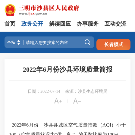
首页
政务公开
解读回应
办事服务
互动交流
注册
登录

长者模式
2022年6月份沙县环境质量简报
日期：2022-07-14
来源：沙县生态环境局


|
2022
年
6
月份，沙县县城区空气质量指数（
AQI
）小于
100
（空气质量状况为“优、良”）的天数比例为
100%
。