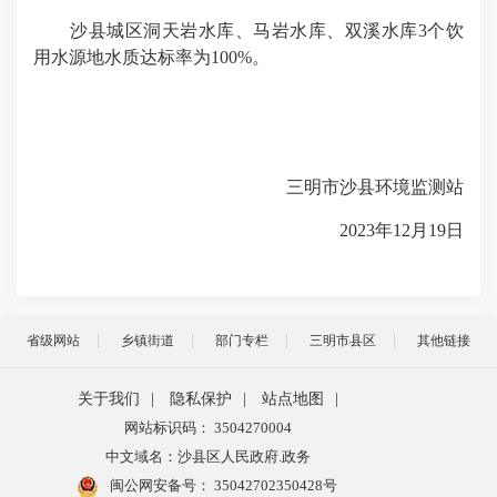
沙县城区洞天岩水库、马岩水库、双溪水库3个饮
用水源地水质达标率为100%。
三明市沙县环境监测站
2023年12月19日
省级网站
乡镇街道
部门专栏
三明市县区
其他链接
关于我们
|
隐私保护
|
站点地图
|
网站标识码： 3504270004
中文域名：沙县区人民政府.政务
闽公网安备号：
35042702350428号