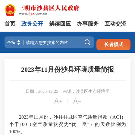
首页
政务公开
解读回应
办事服务
互动交流
注册
登录

长者模式
2023年11月份沙县环境质量简报
日期：2023-12-25
来源：沙县区生态环境局


|
2023年11月份，沙县县城区空气质量指数（AQI）
小于100（空气质量状况为“优、良”）的天数比例为
100%。