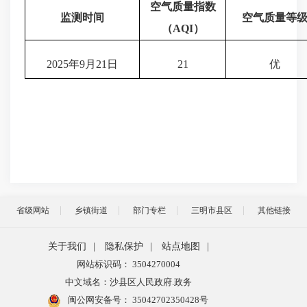
空气质量指数
监测时间
空气质量等
（
AQI
）
2025年9月21日
21
优
省级网站
乡镇街道
部门专栏
三明市县区
其他链接
关于我们
|
隐私保护
|
站点地图
|
网站标识码： 3504270004
中文域名：沙县区人民政府.政务
闽公网安备号：
35042702350428号