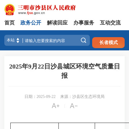
首页
政务公开
解读回应
办事服务
互动交流
注册
登录

长者模式
2025年9月22日沙县城区环境空气质量日
报
日期：2025-09-22
来源：沙县区生态环境局


|