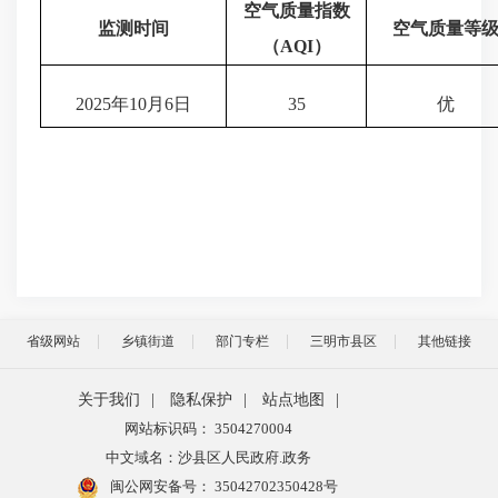
空气质量指数
监测时间
空气质量等
（
AQI
）
2025年10月6日
35
优
省级网站
乡镇街道
部门专栏
三明市县区
其他链接
关于我们
|
隐私保护
|
站点地图
|
网站标识码： 3504270004
中文域名：沙县区人民政府.政务
闽公网安备号：
35042702350428号