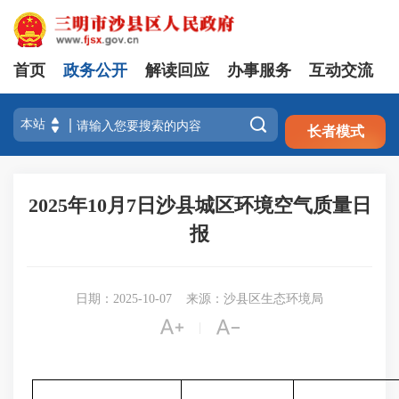
首页
政务公开
解读回应
办事服务
互动交流
注册
登录

长者模式
2025年10月7日沙县城区环境空气质量日
报
日期：2025-10-07
来源：沙县区生态环境局


|