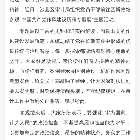
精神，近日，沙县区审计局组织党员干部前往区博物馆
参观“中国共产党作风建设历程专题展”主题活动。
专题展以丰富的史料和详实的解读，勾勒出党的作
风建设发展轨迹，系统总结了党在长期实践中形成的优
良传统与治理智慧，每一步探索都凝结着对初心使命的
坚守。大家驻足凝视，感悟榜样们奋力拼搏的精神内
核，向榜样看齐。案例警示展区则通过一桩桩作风问题
典型案例，给党员干部敲响了警钟，让大家深刻认识到
要以案为鉴，时刻保持清醒头脑，严守纪律规矩，在审
计工作中做到公正廉洁、履职尽责。
参观结束后，大家纷纷表示，要强化“审为国家、
计为人民”的政治担当，不断提高履职担当能力水平，
以更加坚定的政治信念、昂扬的精神状态、务实的工作