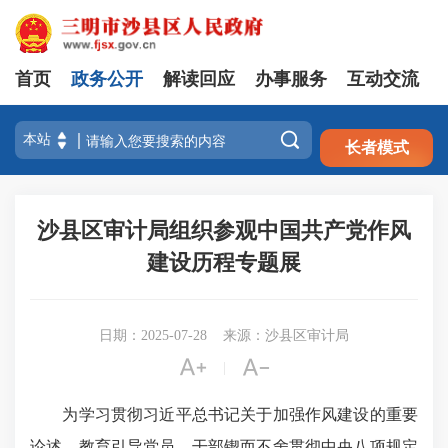
首页
政务公开
解读回应
办事服务
互动交流
注册
登录

长者模式
沙县区审计局组织参观中国共产党作风
建设历程专题展
日期：2025-07-28
来源：沙县区审计局


|
为学习贯彻习近平总书记关于加强作风建设的重要
论述，教育引导党员、干部锲而不舍贯彻中央八项规定