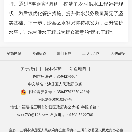
措。通过“零距离”调研，摸清了农村供水工程运行现
状，为后续优化管护措施、提升供水服务质量奠定了坚
实基础。下一步，沙县区水利局将持续发力，提升管护
水平，让农村供水工程成为群众满意的“民心工程”。
省级网站
乡镇街道
部门专栏
三明市县区
其他链接
关于我们
|
隐私保护
|
站点地图
|
网站标识码： 3504270004
中文域名：沙县区人民政府.政务
闽公网安备号：
35042702350428号
闽ICP备08010367号
地址：福建省三明市沙县区政府办公大楼 举报邮箱：
sxxx780@126.com 举报电话：0598-5822780
主办：三明市沙县区人民政府办公室 承办：三明市沙县区人民政府办公室