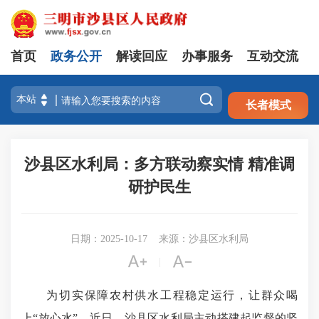
首页
政务公开
解读回应
办事服务
互动交流
注册
登录

长者模式
沙县区水利局：多方联动察实情 精准调
研护民生
日期：2025-10-17
来源：沙县区水利局


|
为切实保障农村供水工程稳定运行，让群众喝
上“放心水”，近日，沙县区水利局主动搭建起监督的坚