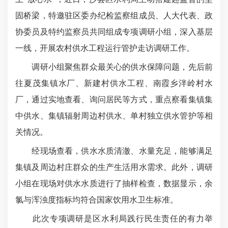
固桥梁，特邀驻区委办纪检监察组成员、人大代表、政
协委员及特约监察员共同组成专项调研小组，深入基层
一线，开展农村供水工程运行管护走访调研工作。
调研小组聚焦群众最关心的供水保障问题，先后前
往夏茂集镇水厂、新建村供水工程、南霞乡泮岭村水
厂，通过实地查看、询问居民等方式，重点察看集镇集
中供水、集镇辐射周边村供水、单村独立供水管护等相
关情况。
经现场查看，供水水质清澈、水量充足，能够满足
集镇及周边村庄群众的生产生活用水需求。此外，调研
小组在现场对供水水质进行了抽样检查，数据显示，余
氯与浑浊度指标均符合国家饮用水卫生标准。
此次专项调研是区水利局践行民生责任的有力举