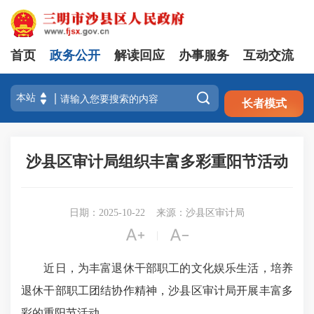
首页
政务公开
解读回应
办事服务
互动交流
注册
登录

长者模式
沙县区审计局组织丰富多彩重阳节活动
日期：2025-10-22
来源：沙县区审计局


|
近日，为丰富退休干部职工的文化娱乐生活，培养
退休干部职工团结协作精神，沙县区审计局开展丰富多
彩的重阳节活动。