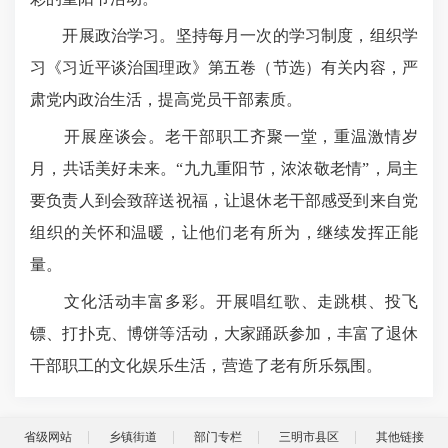
开展政治学习。坚持每月一次的学习制度，组织学
习《习近平谈治国理政》第五卷（节选）有关内容，严
肃党内政治生活，提高党员干部素质。
开展座谈会。老干部职工齐聚一堂，重温激情岁
月，共话美好未来。“九九重阳节，浓浓敬老情”，局主
要负责人到会致辞送祝福，让退休老干部感受到来自党
组织的关怀和温暖，让他们老有所为，继续发挥正能
量。
文化活动丰富多彩。开展唱红歌、走跳棋、投飞
镖、打扑克、博饼等活动，大家踊跃参加，丰富了退休
干部职工的文化娱乐生活，营造了老有所乐氛围。
省级网站
乡镇街道
部门专栏
三明市县区
其他链接