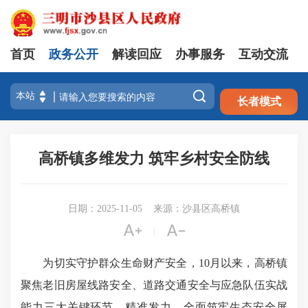
首页
政务公开
解读回应
办事服务
互动交流
注册
登录

长者模式
高桥镇多维发力 筑牢乡村安全防线
日期：2025-11-05
来源：沙县区高桥镇


|
为切实守护群众生命财产安全，10月以来，高桥镇
聚焦老旧房屋线路安全、道路交通安全与应急队伍实战
能力三大关键环节，精准发力，全面筑牢生态安全屏