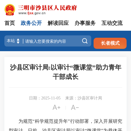
首页
政务公开
解读回应
办事服务
互动交流
注册
登录

长者模式
沙县区审计局:以审计“微课堂”助力青年
干部成长
日期：2025-11-05
来源：沙县区审计局


|
为规范“科学规范提升年”行动部署，深入开展研究
型审计，日前，沙县区审计局以审计“微课堂”为载体开