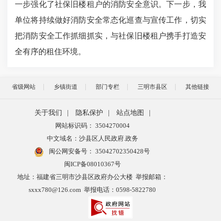
一步强化了社保旧楼租户的消防安全意识。下一步，我
单位将持续做好消防安全常态化巡查与宣传工作，切实
把消防安全工作抓细抓实，与社保旧楼租户携手打造安
全有序的租住环境。
省级网站
乡镇街道
部门专栏
三明市县区
其他链接
关于我们
|
隐私保护
|
站点地图
|
网站标识码： 3504270004
中文域名：沙县区人民政府.政务
闽公网安备号：
35042702350428号
闽ICP备08010367号
地址：福建省三明市沙县区政府办公大楼 举报邮箱：
sxxx780@126.com 举报电话：0598-5822780