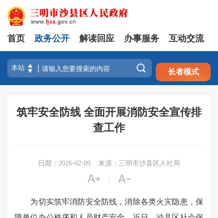
首页
政务公开
解读回应
办事服务
互动交流
注册
登录

长者模式
筑牢安全防线 全面开展消防安全宣传排
查工作
日期：2026-02-09
来源：三明市沙县区人社局


|
为切实筑牢消防安全防线，消除各类火灾隐患，保
障单位办公秩序和人员财产安全，近日，沙县区社会保