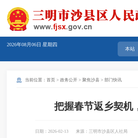
2026年08月06日
星期四
当前位置：
首页
>
政务公开
>
聚焦沙县
>
部门快讯
把握春节返乡契机
日期：2026-02-13
来源：三明市沙县区人社局