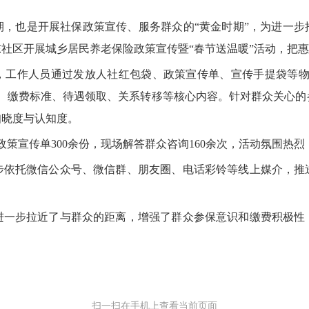
也是开展社保政策宣传、服务群众的“黄金时期”，为进一步
社区开展城乡居民养老保险政策宣传暨“春节送温暖”活动，把
作人员通过发放人社红包袋、政策宣传单、宣传手提袋等物
件、缴费标准、待遇领取、关系转移等核心内容。针对群众关心的
知晓度与认知度。
策宣传单300余份，现场解答群众咨询160余次，活动氛围热
托微信公众号、微信群、朋友圈、电话彩铃等线上媒介，推
步拉近了与群众的距离，增强了群众参保意识和缴费积极性
扫一扫在手机上查看当前页面