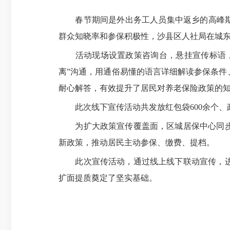
春节期间是外出务工人员集中返乡的高峰期，
群众知晓率和参保积极性，沙县区人社局在城东
活动现场设置政策咨询台，悬挂宣传标语，工
离”沟通，用通俗易懂的语言详细解读参保条
耐心解答，有效提升了居民对养老保险政策的
此次线下宣传活动共发放红包袋600余个、政
为扩大政策宣传覆盖面，区城居保中心同步依
新政策，推动居民主动参保、缴费、提档。
此次宣传活动，通过线上线下联动宣传，进一
扩面提质奠定了坚实基础。