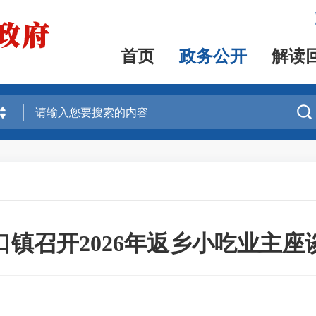
首页
政务公开
解读

口镇召开2026年返乡小吃业主座