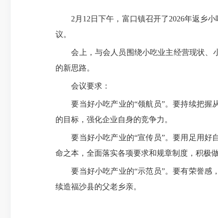
2月12日下午，富口镇召开了2026年返乡
议。
会上，与会人员围绕小吃业主经营现状、小吃
的新思路。
会议要求：
要当好小吃产业的“领航员”。要持续把握从
的目标，强化企业自身的竞争力。
要当好小吃产业的“宣传员”。要用足用好自
命之本，全面落实各项要求和规章制度，积极
要当好小吃产业的“示范员”。要有荣誉感，
续造福沙县的父老乡亲。