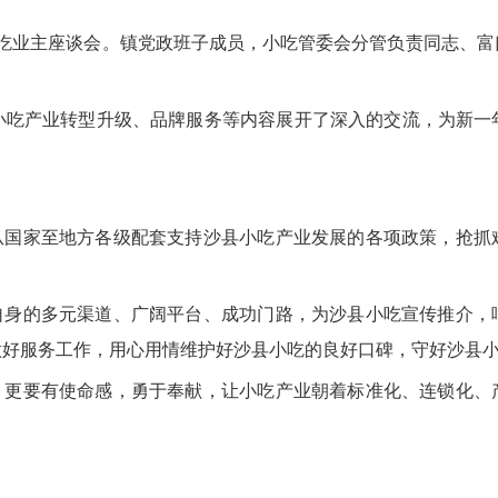
小吃业主座谈会。镇党政班子成员，小吃管委会分管负责同志、
产业转型升级、品牌服务等内容展开了深入的交流，为新一
国家至地方各级配套支持沙县小吃产业发展的各项政策，抢抓
身的多元渠道、广阔平台、成功门路，为沙县小吃宣传推介，
做好服务工作，用心用情维护好沙县小吃的良好口碑，守好沙县
更要有使命感，勇于奉献，让小吃产业朝着标准化、连锁化、