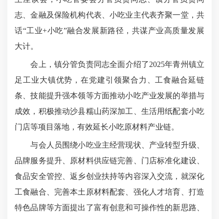
志
、金融及保险机构代表、小吃业主代表齐聚一堂，共
话“工业+小吃”融合发展新路径，共谋产业高质量发展
大计。
会上，镇分管
负责同志
全面介绍了2025年青州镇立
足工业大镇优势，在党建引领聚合力、工食融合延链
条、技能提升强本领等方面推动小吃产业发展的举措与
成效，积极推动沙县糯山药深加工、生活用纸配套小吃
门店等项目落地，有效延长小吃原材料产业链。
与会人员围绕小吃业主经营现状、产业转型升级、
品牌服务提升、原材料供应链完善、门店标准化建设、
食品安全管控、返乡创业扶持等内容深入交流，就深化
工食融合、完善本土原材料配套、强化人才培育、打造
特色品牌等方面提出了富有创意和可操作性的新思路、