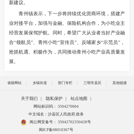
新建议。
青州镇表示，下一步将持续优化营商环境，搭建产
业对接平台，加强与金融、保险机构合作，为小吃业主
经营发展保驾护航。同时，希望广大从业者当好产业融
合“领航员”、青州小吃“宣传员”、反哺家乡“示范员”，
抢抓机遇、积极作为，共同推动青州小吃产业高质量发
展。
省级网站
乡镇街道
部门专栏
三明市县区
其他链接
关于我们
|
隐私保护
|
站点地图
|
网站标识码： 3504270004
中文域名：沙县区人民政府.政务
闽公网安备号：
35042702350428号
闽ICP备08010367号