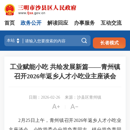
首页
政务公开
解读回应
办事服务
互动交流
注册
登录

长者模式
工业赋能小吃 共绘发展新篇——青州镇
召开2026年返乡人才小吃业主座谈会
日期：2026-02-26
来源：沙县区青州镇


|
2月25日上午，青州镇召开2026年返乡人才小吃业
主座谈会，小吃管委会分管负责同志、镇分管
负责同