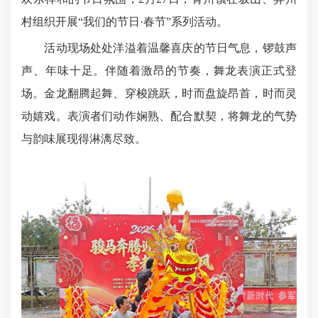
村组织开展“我们的节日·春节”系列活动。
活动现场处处洋溢着温馨喜庆的节日气息，锣鼓声
声、年味十足。伴随着激昂的节奏，舞龙表演正式登
场。金龙翻腾起舞、穿梭跳跃，时而盘旋昂首，时而灵
动嬉戏。表演者们动作娴熟、配合默契，将舞龙的气势
与韵味展现得淋漓尽致。