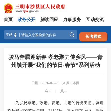
首页
政务公开
解读回应
办事服务
互动交流
注册
登录

长者模式
骏马奔腾迎新春 孝老聚力传乡风——青
州镇开展“我们的节日·春节”系列活动
日期：2026-02-28
来源：本网


|
为弘扬尊老、敬老、爱老、助老的传统美德，营造
欢乐祥和的节日氛围，2月27日，青州镇在坂山、异州