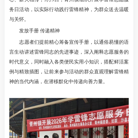
务日活动，以实际行动践行雷锋精神，为群众送去温暖
与关怀。
发放手册 传递精神
志愿者们提前精心筹备宣传手册，以通俗易懂的语
言生动讲述雷锋同志的先进事迹，深入阐释志愿服务的
时代意义，同时融入各类便民实用小知识，搭配鲜活案
例与精致插图，让前来参与活动的群众直观理解雷锋精
神的当代内涵，在潜移默化中传递向善力量。