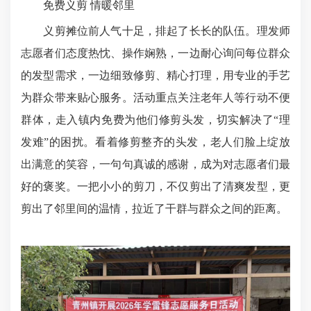
免费义剪 情暖邻里
义剪摊位前人气十足，排起了长长的队伍。理发师
志愿者们态度热忱、操作娴熟，一边耐心询问每位群众
的发型需求，一边细致修剪、精心打理，用专业的手艺
为群众带来贴心服务。活动重点关注老年人等行动不便
群体，走入镇内免费为他们修剪头发，切实解决了“理
发难”的困扰。看着修剪整齐的头发，老人们脸上绽放
出满意的笑容，一句句真诚的感谢，成为对志愿者们最
好的褒奖。一把小小的剪刀，不仅剪出了清爽发型，更
剪出了邻里间的温情，拉近了干群与群众之间的距离。