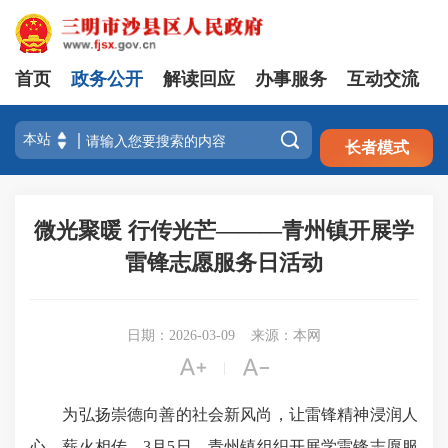
首页
政务公开
解读回应
办事服务
互动交流
注册
登录

长者模式
微光聚暖 行传光芒———青州镇开展学
雷锋志愿服务日活动
日期：2026-03-09
来源：本网


|
为弘扬崇德向善的社会新风尚，让雷锋精神浸润人
心、薪火相传，3月5日，青州镇组织开展学雷锋志愿服