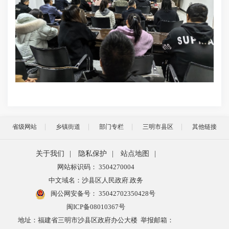
省级网站
乡镇街道
部门专栏
三明市县区
其他链接
关于我们
|
隐私保护
|
站点地图
|
网站标识码： 3504270004
中文域名：沙县区人民政府.政务
闽公网安备号：
35042702350428号
闽ICP备08010367号
地址：福建省三明市沙县区政府办公大楼 举报邮箱：