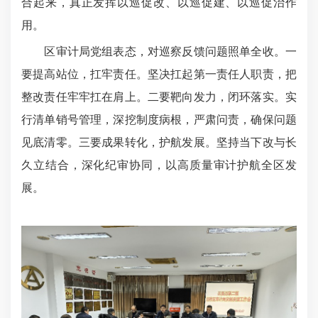
合起来，真正发挥以巡促改、以巡促建、以巡促治作
用。
区审计局党组表态，对巡察反馈问题照单全收。一
要提高站位，扛牢责任。坚决扛起第一责任人职责，把
整改责任牢牢扛在肩上。二要靶向发力，闭环落实。实
行清单销号管理，深挖制度病根，严肃问责，确保问题
见底清零。三要成果转化，护航发展。坚持当下改与长
久立结合，深化纪审协同，以高质量审计护航全区发
展。