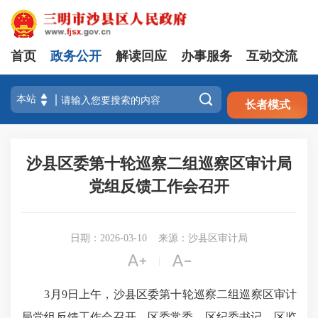
首页
政务公开
解读回应
办事服务
互动交流
注册
登录

长者模式
沙县区委第十轮巡察二组巡察区审计局
党组反馈工作会召开
日期：2026-03-10
来源：沙县区审计局


|
3月9日上午，沙县区委第十轮巡察二组巡察区审计
局党组反馈工作会召开。区委常委、区纪委书记、区监