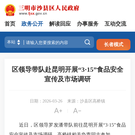
首页
政务公开
解读回应
办事服务
互动交流
注册
登录

长者模式
区领导带队赴昆明开展“3·15”食品安全
宣传及市场调研
日期：2026-03-26
来源：沙县区高桥镇


|
近日，区领导罗发潘带队前往昆明开展“3·15”食品
安全宣传及市场调研，高桥镇相关负责同志参加。