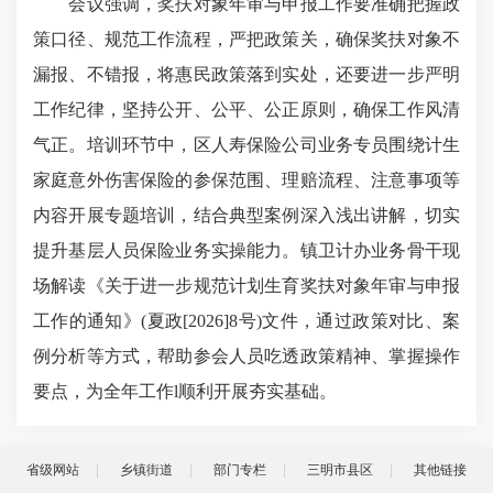
会议强调，奖扶对象年审与申报工作要准确把握政
策口径、规范工作流程，严把政策关，确保奖扶对象不
漏报、不错报，将惠民政策落到实处，还要进一步严明
工作纪律，坚持公开、公平、公正原则，确保工作风清
气正。培训环节中，区人寿保险公司业务专员围绕计生
家庭意外伤害保险的参保范围、理赔流程、注意事项等
内容开展专题培训，结合典型案例深入浅出讲解，切实
提升基层人员保险业务实操能力。镇卫计办业务骨干现
场解读《关于进一步规范计划生育奖扶对象年审与申报
工作的通知》(夏政[2026]8号)文件，通过政策对比、案
例分析等方式，帮助参会人员吃透政策精神、掌握操作
要点，为全年工作l顺利开展夯实基础。
省级网站
乡镇街道
部门专栏
三明市县区
其他链接