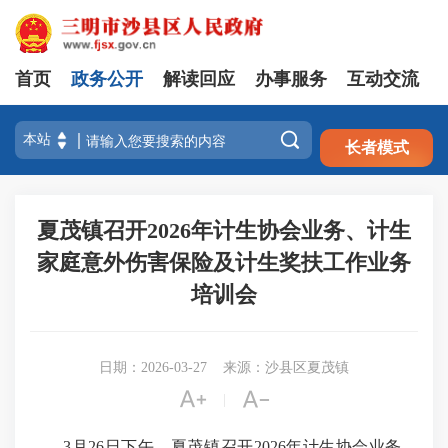
首页
政务公开
解读回应
办事服务
互动交流
注册
登录

长者模式
夏茂镇召开2026年计生协会业务、计生
家庭意外伤害保险及计生奖扶工作业务
培训会
日期：2026-03-27
来源：沙县区夏茂镇


|
3月26日下午，夏茂镇召开2026年计生协会业务、