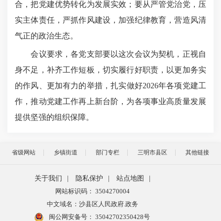
合，把党建优势转化为发展实效；要从严管党治党，压
实主体责任，严抓作风建设，加强纪律教育，营造风清
气正的政治生态。
会议要求，各党支部要以这次会议为契机，正视自
身不足，补齐工作短板，切实履行好职责，以更加务实
的作风、更加有力的举措，扎实做好2026年各项党建工
作，推动党建工作再上新台阶，为各项事业高质量发展
提供坚强的组织保障。
省级网站
乡镇街道
部门专栏
三明市县区
其他链接
关于我们
|
隐私保护
|
站点地图
|
网站标识码： 3504270004
中文域名：沙县区人民政府.政务
闽公网安备号：
35042702350428号