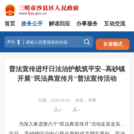
首页
政务公开
解读回应
办事服务
互动交流
注册
登录

长者模式
普法宣传进圩日法治护航筑平安--高砂镇
开展"民法典宣传月"普法宣传活动
日期：2026-06-02
来源：本网


|
为深入推进第六个“民法典宣传月”活动走深走实，
近日，
高砂镇
综治中心联合新时代文明实践站、司法