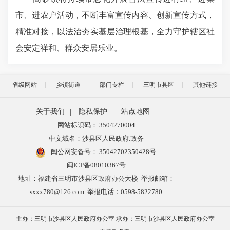
市、进农户活动，不断丰富宣传内容、创新宣传方式，
精准对接，以法治
夯实基层治理根基
，全力守护辖区社
会安定祥和、群众安居乐业。
省级网站
乡镇街道
部门专栏
三明市县区
其他链接
关于我们
|
隐私保护
|
站点地图
|
网站标识码： 3504270004
中文域名：沙县区人民政府.政务
闽公网安备号：
35042702350428号
闽ICP备08010367号
地址：福建省三明市沙县区政府办公大楼 举报邮箱：
sxxx780@126.com 举报电话：0598-5822780
主办：三明市沙县区人民政府办公室 承办：三明市沙县区人民政府办公室