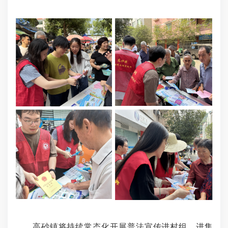
高砂镇
将持续常态化开展普法宣传进村组、进集