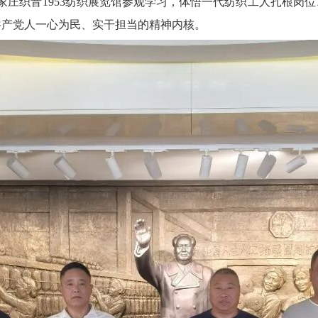
家庄织音
1953纺织展览馆参观学习，体悟一代纺织工人扎根岗
共产党人一心为民、实干担当的精神内核。