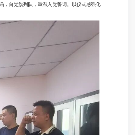
涵，向党旗列队，重温入党誓词。以仪式感强化