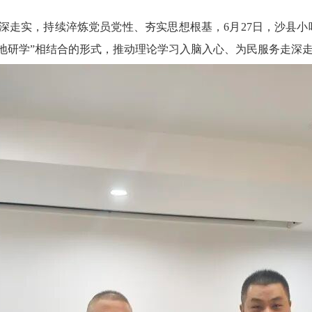
实，持续淬炼党员党性、夯实思想根基，6月27日，沙县小
实地研学”相结合的形式，推动理论学习入脑入心、为民服务走深