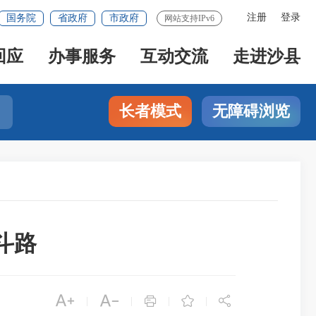
注册
登录
国务院
省政府
市政府
网站支持IPv6
回应
办事服务
互动交流
走进沙县
长者模式
无障碍浏览
斗路





|
|
|
|