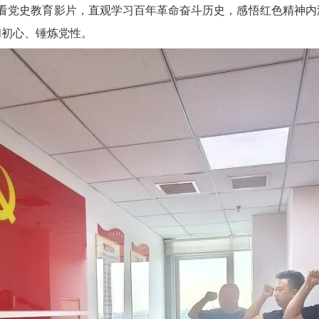
看
党史教育
影片，直观学习百年革命奋斗历史，感悟红色精神内
问初心、锤炼党性。