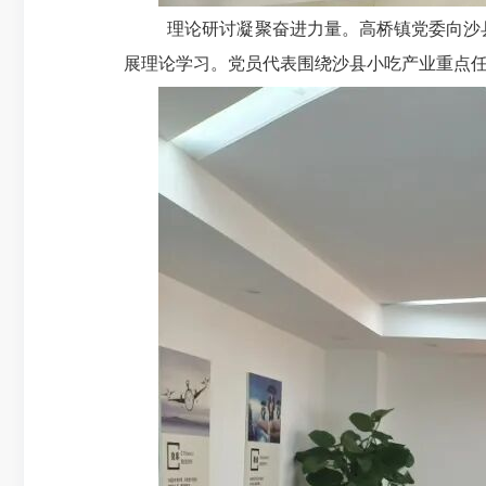
理论研讨凝聚奋进力量。高桥镇党委向沙县小
展理论学习。党员代表围绕沙县小吃产业重点