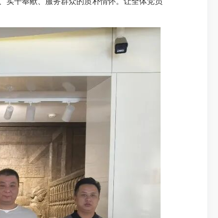
位、实干奉献、服务群众的质朴情怀。让全体党员