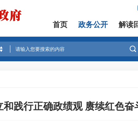
首页
政务公开
解读

立和践行正确政绩观 赓续红色奋