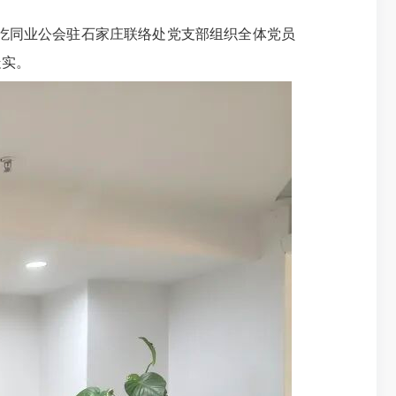
吃同业公会驻石家庄联络处党支部组织全体党员
走实。