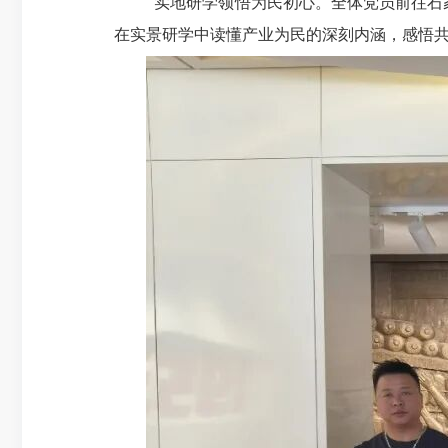
实地研学领悟为民初心。全体党员前往
石
在实景研学中读懂产业为民的深刻内涵，感悟