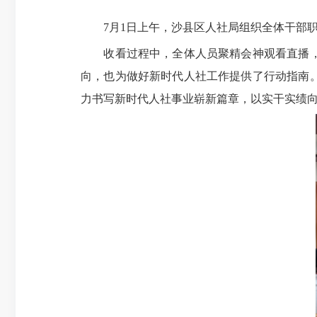
7月1日上午，沙县区人社局组织全体干部职工
收看过程中，全体人员聚精会神观看直播，认
向，也为做好
新时代人社工作
提供了行动指南
力书写新时代人社事业崭新篇章，以实干实绩向