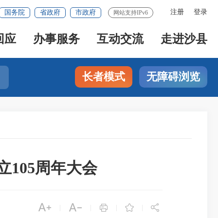
注册
登录
国务院
省政府
市政府
网站支持IPv6
回应
办事服务
互动交流
走进沙县
长者模式
无障碍浏览
105周年大会





|
|
|
|