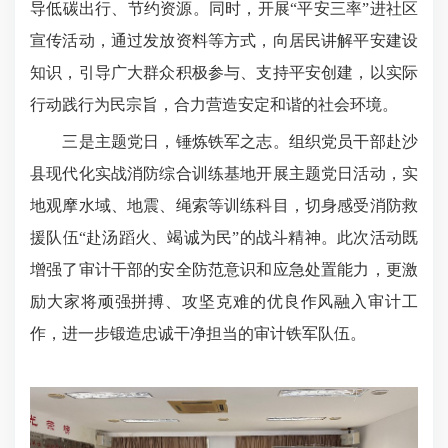
导低碳出行、节约资源。同时，开展“平安三率”进社区
宣传活动，通过发放资料等方式，向居民讲解平安建设
知识，引导广大群众积极参与、支持平安创建，以实际
行动践行为民宗旨，合力营造安定和谐的社会环境。
三是主题党日，锤炼铁军之志。组织党员干部赴沙
县现代化实战消防综合训练基地开展主题党日活动，实
地观摩水域、地震、绳索等训练科目，切身感受消防救
援队伍“赴汤蹈火、竭诚为民”的战斗精神。此次活动既
增强了审计干部的安全防范意识和应急处置能力，更激
励大家将顽强拼搏、攻坚克难的优良作风融入审计工
作，进一步锻造忠诚干净担当的审计铁军队伍。