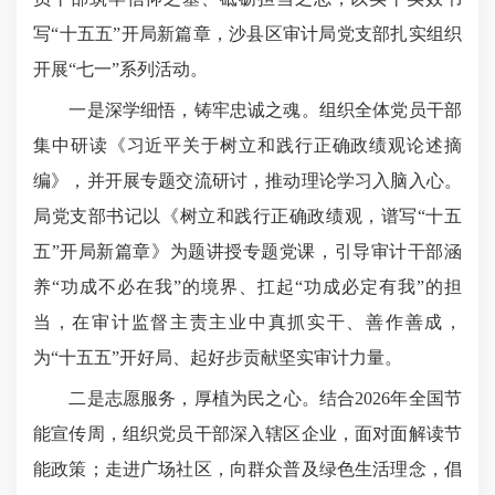
写“十五五”开局新篇章，沙县区审计局党支部扎实组织
开展“七一”系列活动。
一是深学细悟，铸牢忠诚之魂。组织全体党员干部
集中研读《习近平关于树立和践行正确政绩观论述摘
编》，并开展专题交流研讨，推动理论学习入脑入心。
局党支部书记以《树立和践行正确政绩观，谱写“十五
五”开局新篇章》为题讲授专题党课，引导审计干部涵
养“功成不必在我”的境界、扛起“功成必定有我”的担
当，在审计监督主责主业中真抓实干、善作善成，
为“十五五”开好局、起好步贡献坚实审计力量。
二是志愿服务，厚植为民之心。结合2026年全国节
能宣传周，组织党员干部深入辖区企业，面对面解读节
能政策；走进广场社区，向群众普及绿色生活理念，倡