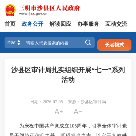
首页
政务公开
解读回应
办事服务
互动交流
注册
登录

长者模式
沙县区审计局扎实组织开展“七一”系列
活动
日期：2026-07-06
来源：沙县区审计局


|
为庆祝中国共产党成立105周年，引导全体审计党
员干部筑牢信仰之基、砥砺担当之志，以实干实效书