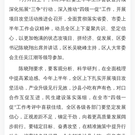
深化拓展“三争”行动，深入推动“四领一促”工作，开展
项目攻坚活动推进会召开，全面贯彻落实省委、市委上
半年工作会议精神，动员全区上下凝聚共识、坚定信
心，以更加饱满的状态攻项目、拼经济、促发展。区委
书记陈晓翔出席并讲话，区长吴晓峰主持，区人大常委
会主任吴江潮等领导参加。
陈晓翔要求，要客观分析、科学研判，在全面梳理
中提高紧迫感。今年上半年，全区上下扎实开展项目攻
坚活动，产业升级见行见效，沙县小吃有声有色，对口
合作互促互进，民生建设落实落细，在全市“四领一
促”工作考评中喜获佳绩。全区各级各部门要坚定发展
信心，正视差距不足，铆足干劲，向着更高质量发展阔
步前行。要锚定目标、奋勇攻坚，在精准施策中提升行