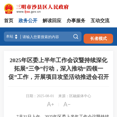
首页
政务公开
解读回应
办事服务
互动交流
注册
登录

长者模式
2025年区委上半年工作会议暨持续深化
拓展“三争”行动，深入推动“四领一
促”工作，开展项目攻坚活动推进会召开
日期：2025-08-01
来源：区融媒体中心


|
7月31日上午，2025年区委上半年工作会议暨持续