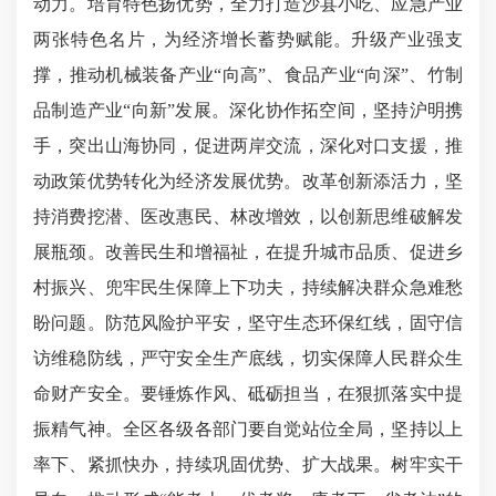
动力。培育特色扬优势，全力打造沙县小吃、应急产业
两张特色名片，为经济增长蓄势赋能。升级产业强支
撑，推动机械装备产业“向高”、食品产业“向深”、竹制
品制造产业“向新”发展。深化协作拓空间，坚持沪明携
手，突出山海协同，促进两岸交流，深化对口支援，推
动政策优势转化为经济发展优势。改革创新添活力，坚
持消费挖潜、医改惠民、林改增效，以创新思维破解发
展瓶颈。改善民生和增福祉，在提升城市品质、促进乡
村振兴、兜牢民生保障上下功夫，持续解决群众急难愁
盼问题。防范风险护平安，坚守生态环保红线，固守信
访维稳防线，严守安全生产底线，切实保障人民群众生
命财产安全。要锤炼作风、砥砺担当，在狠抓落实中提
振精气神。全区各级各部门要自觉站位全局，坚持以上
率下、紧抓快办，持续巩固优势、扩大战果。树牢实干