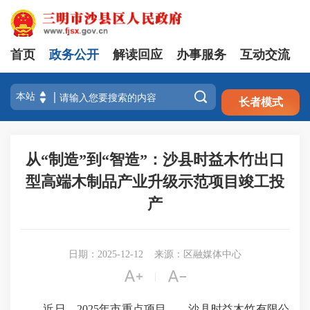
首页
政务公开
解读回应
办事服务
互动交流
注册
登录

长者模式
从“制造”到“智造”：沙县时益木竹出口
型高端木制品产业升级示范项目竣工投
产
日期：2025-12-12
来源：区融媒体中心


|
近日，2025年市重点项目——沙县时益木竹有限公