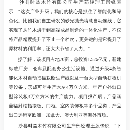
沙县时益木竹有限公司生产部经理王殷锋表
示：“这次产业升级，我们的核心是抓住了智能化和绿
色化。比如我们自主研发的砂光抛光喷漆自动连线，它
实现了从竹木烘干到高端成品制造的一体化生产，不仅
将产品精度提升了不止一个档次，更关键的是它提升了
原材料的利用率，还大大节省了人力。”
据了解，该项目占地70亩，总投资1.526亿元，新建
标准厂房、仓库及配套办公生活设施。通过升级4条智
能化木材自动扫描裁断生产线以及一台大型自动拼板机
等设备，形成可年生产木材4万立方米、年产户外出口
型涂装板3万立方米的生产能力。项目投产后，产品涵
盖辐射松指接板、门框、室内装饰板等多个品类，产品
出口远销至欧洲、加拿大、澳大利亚等海外市场。
沙县时益木竹有限公司生产部经理王殷锋说：“下