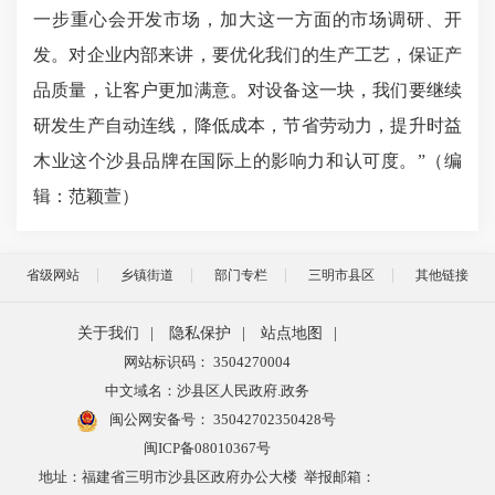
一步重心会开发市场，加大这一方面的市场调研、开
发。对企业内部来讲，要优化我们的生产工艺，保证产
品质量，让客户更加满意。对设备这一块，我们要继续
研发生产自动连线，降低成本，节省劳动力，提升时益
木业这个沙县品牌在国际上的影响力和认可度。”（编
辑：范颖萱
）
省级网站
乡镇街道
部门专栏
三明市县区
其他链接
关于我们
|
隐私保护
|
站点地图
|
网站标识码： 3504270004
中文域名：沙县区人民政府.政务
闽公网安备号：
35042702350428号
闽ICP备08010367号
地址：福建省三明市沙县区政府办公大楼 举报邮箱：