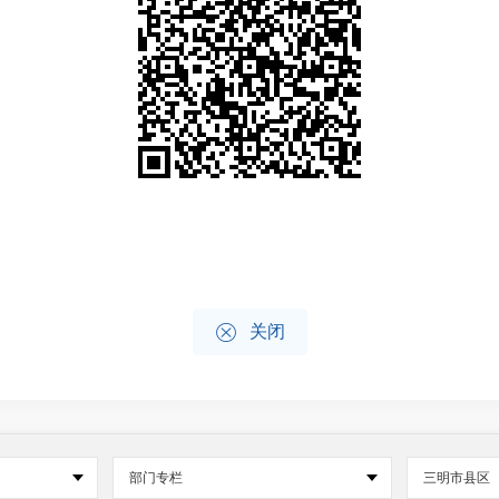

关闭
部门专栏
三明市县区