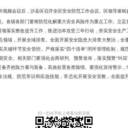
作视频会议后，沙县区召开全区安全防范工作会议。区领导谢斌
各级各部门要将防范化解重大安全风险作为重点工作。立足
逐项落实整改提升工作，推进治本攻坚三年行动，夯实安全生产
点领域，开展全域排查。全面开展安全隐患大排查大整治，全
实关键环节安全管控。严格落实“四个清单”闭环管理机制，规
期安全。相关部门要强化会商研判、预警发布，落实预警“叫应
足备齐抢险力量
与装备
，高效处置各类险情。要强化宣传警示，
安全法规、防范常识和应急技能，常态化开展安全宣教，全面提
扫一扫在手机上查看当前页面