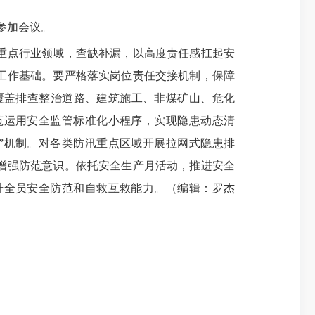
参加会议。
重点行业领域，查缺补漏，以高度责任感扛起安
工作基础。要严格落实岗位责任交接机制，保障
覆盖排查整治道路、建筑施工、非煤矿山、危化
范运用安全监管标准化小程序，实现隐患动态清
”机制。对各类防汛重点区域开展拉网式隐患排
增强防范意识。依托安全生产月活动，推进安全
升全员安全防范和自救互救能力。（编辑：罗杰