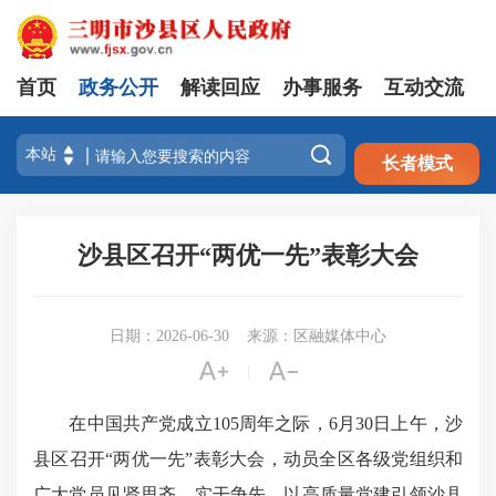
首页
政务公开
解读回应
办事服务
互动交流
注册
登录

长者模式
沙县区召开“两优一先”表彰大会
日期：2026-06-30
来源：区融媒体中心


|
在中国共产党成立105周年之际，6月30日上午，沙
县区召开“两优一先”表彰大会，动员全区各级党组织和
广大党员见贤思齐、实干争先，以高质量党建引领沙县