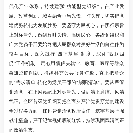
代化产业体系，持续建强“功能型党组织”，在产业发
展、改革创新、城乡融合中当先锋、打头阵，切实把党
建优势转化为发展胜势。要坚守为民初心，在践行宗旨
上对标争先，做到枝叶关情、温暖民心。各级党组织和
广大党员干部要始终把人民群众对美好生活的向往作为
奋斗目标，深入践行“四下基层”制度，深化“四联四
促”工作机制，用心用情解决就业、教育、医疗等群众
急难愁盼问题，持续补齐公共服务短板，真正把群众
的“需求清单”转化为党员干部的“履职清单”。要从严管
党治党，在正风肃纪上对标争先，做到清正廉洁、风清
气正。全区各级党组织要把全面
从严治党
贯穿党的建设
全过程各方面，扛起管党治党政治责任，筑牢基层坚强
战斗堡垒，严守纪律规矩底线红线，持续巩固风清气正
的政治生态。