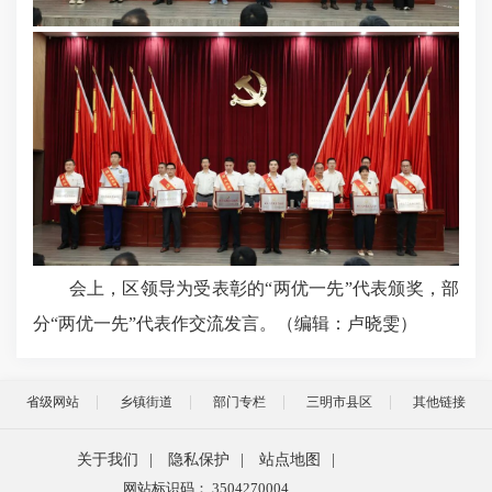
会上，区领导为受表彰的“两优一先”代表颁奖，部
分“两优一先”代表作交流发言。（编辑：卢晓雯）
省级网站
乡镇街道
部门专栏
三明市县区
其他链接
关于我们
|
隐私保护
|
站点地图
|
网站标识码： 3504270004