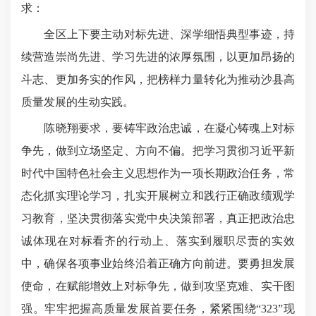
求：
全区上下要主动对标先进、深学细悟典型事迹，持
续营造崇尚先进、学习先进的浓厚氛围，以更加昂扬的
斗志、更加务实的作风，把榜样力量转化为推动沙县高
质量发展的生动实践。
陈晓翔要求，要铸牢政治忠诚，在凝心铸魂上对标
争先，做到立场坚定、方向不偏。把学习贯彻习近平新
时代中国特色社会主义思想作为一项长期政治任务，常
态化抓实理论学习，扎实开展树立和践行正确政绩观学
习教育，坚决贯彻落实党中央决策部署，真正把政治忠
诚体现在对标看齐的行动上、落实到履职尽责的实效
中，确保各项事业始终沿着正确方向前进。要勇担发展
使命，在赋能增效上对标争先，做到攻坚克难、实干图
强。牢牢把握高质量发展首要任务，紧紧围绕“323”现