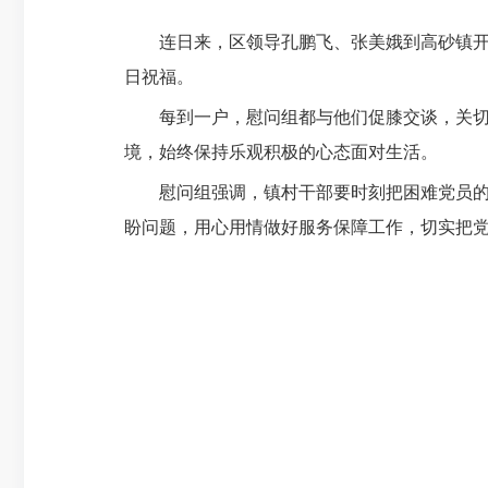
连日来，区领导孔鹏飞、张美娥到高砂镇开展
日祝福。
每到一户，慰问组都与他们促膝交谈，关切询
境，始终保持乐观积极的心态面对生活。
慰问组强调，镇村干部要时刻把困难党员的冷
盼问题，用心用情做好服务保障工作，切实把