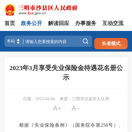
首页
政务公开
解读回应
办事服务
互动交流
注册
登录

长者模式
2023年3月享受失业保险金待遇花名册公
示
日期：2023-04-04
来源：三明市沙县区人社局


|
根据《失业保险条例》（国务院令第258号）、