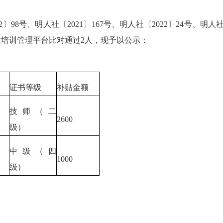
〕98号、明人社〔2021〕167号、明人社〔2022〕24号、明人
培训管理平台比对通过2人，现予以公示：
证书等级
补贴金额
技师（二
2600
级）
中级（四
1000
级）
日