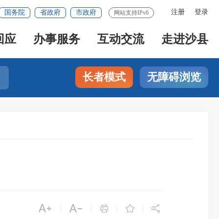
注册
登录
国务院
省政府
市政府
网站支持IPv6
回应
办事服务
互动交流
走进沙县
长者模式
无障碍浏览





|
|
|
|