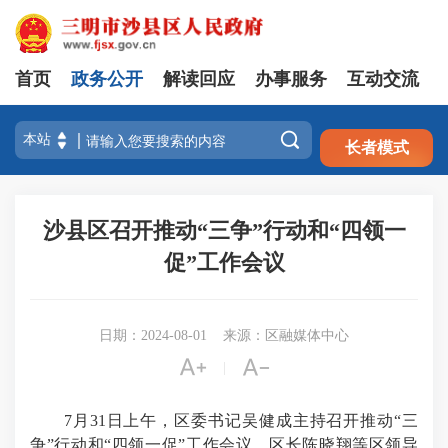
首页
政务公开
解读回应
办事服务
互动交流
注册
登录

长者模式
沙县区召开推动“三争”行动和“四领一
促”工作会议
日期：2024-08-01
来源：区融媒体中心


|
7月31日上午，区委书记吴健成主持召开推动“三
争”行动和“四领一促”工作会议。区长陈晓翔等区领导