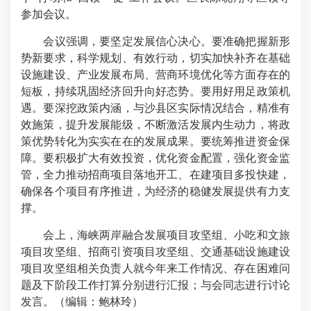
参加会议。
会议强调，要坚定发展信心决心。要准确把握新形
势新要求，科学规划、有效行动，切实加快补齐在基础
设施建设、产业发展布局、营商环境优化等方面存在的
短板，持续巩固经济回升向好态势。要用好用足政策机
遇。要深挖政策内涵，与沙县区实际情况结合，精准有
效施策，提升发展能级，不断激活发展内生动力，将政
策优势转化为实实在在的发展成果。要统筹推进资金保
障。要积极扩大有效投资，优化资金配置，强化资金监
管，全力推动招商项目落地开工、在建项目多投快建，
确保各个项目有序推进，为经济的稳健发展提供有力支
撑。
会上，海峡两岸融合发展项目攻坚组、小吃和文旅
项目攻坚组、招商引资项目攻坚组、交通基础设施建设
项目攻坚组相关负责人就今年来工作情况、存在困难问
题及下阶段工作打算分别进行汇报；与会同志进行讨论
发言。（编辑：鲍林玲
）