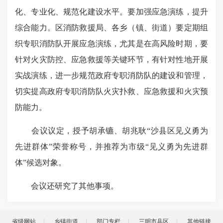
化、专业化、规范化建设水平。要加强应急演练，提升
综合能力。区消防救援局、各乡（镇、街道）要定期组
织专职消防队开展应急演练，尤其是在高风险时期，要
针对火灾防控、应急救援等关键环节，有针对性地开展
实战演练，进一步规范政府专职消防队的建设和管理，
切实提高政府专职消防队火灾扑救、应急救援和火灾预
防能力。
会议议定，授予胡承镳、胡兆耿“沙县区见义勇为
先进群体”荣誉称号，并推荐为市级“见义勇为先进群
体”候选对象。
会议还研究了其他事项。
省级网站
乡镇街道
部门专栏
三明市县区
其他链接