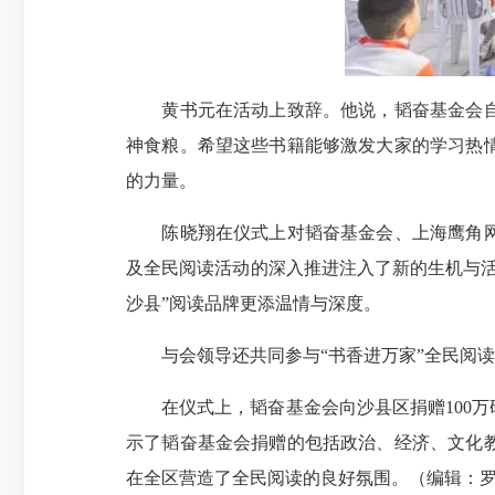
黄书元在活动上致辞。他说，韬奋基金会自成
神食粮。希望这些书籍能够激发大家的学习热
的力量。
陈晓翔在仪式上对韬奋基金会、上海鹰角网络
及全民阅读活动的深入推进注入了新的生机与
沙县”阅读品牌更添温情与深度。
与会领导还共同参与“书香进万家”全民阅读
在仪式上，韬奋基金会向沙县区捐赠100万码
示了韬奋基金会捐赠的包括政治、经济、文化
在全区营造了全民阅读的良好氛围。（编辑：