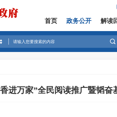
首页
政务公开
解读

书香进万家”全民阅读推广暨韬奋