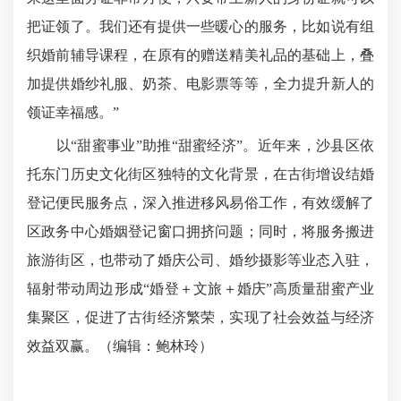
把证领了。我们还有提供一些暖心的服务，比如说有组
织婚前辅导课程，在原有的赠送精美礼品的基础上，叠
加提供婚纱礼服、奶茶、电影票等等，全力提升新人的
领证幸福感。”
以“甜蜜事业”助推“甜蜜经济”。近年来，沙县区依
托东门历史文化街区独特的文化背景，在古街增设结婚
登记便民服务点，深入推进移风易俗工作，有效缓解了
区政务中心婚姻登记窗口拥挤问题；同时，将服务搬进
旅游街区，也带动了婚庆公司、婚纱摄影等业态入驻，
辐射带动周边形成“婚登＋文旅＋婚庆”高质量甜蜜产业
集聚区，促进了古街经济繁荣，实现了社会效益与经济
效益双赢。（编辑：鲍林玲
）