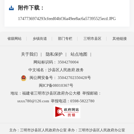
附件下载：
1747736974293cfeed04bf36a49ee8ac6a57395525ecd.JPG
省级网站
乡镇街道
部门专栏
三明市县区
其他链接
关于我们
|
隐私保护
|
站点地图
|
网站标识码： 3504270004
中文域名：沙县区人民政府.政务
闽公网安备号：
35042702350428号
闽ICP备08010367号
地址：福建省三明市沙县区政府办公大楼 举报邮箱：
sxxx780@126.com 举报电话：0598-5822780
主办：三明市沙县区人民政府办公室 承办：三明市沙县区人民政府办公室