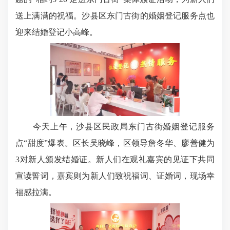
送上满满的祝福。沙县区东门古街的婚姻登记服务点也
迎来结婚登记小高峰。
今天上午，沙县区民政局东门古街婚姻登记服务
点“甜度”爆表。区长吴晓峰，区领导詹冬华、廖善健为
3对新人颁发结婚证。新人们在观礼嘉宾的见证下共同
宣读誓词，嘉宾则为新人们致祝福词、证婚词，现场幸
福感拉满。