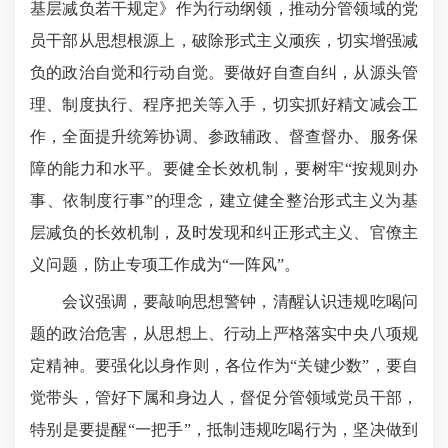
基层减负若干规定》作为行动纲领，推动分管领域的党
员干部从思想根源上，破除形式主义顽疾，切实增强减
负的政治自觉和行动自觉。要做好自查自纠，从源头管
理、制度执行、程序把关等入手，切实抓好精文减会工
作，全面提升统筹协调、参政辅政、督查督办、服务保
障的能力和水平。要健全长效机制，要树牢“按规则办
事、依制度行事”的理念，建立健全整治形式主义为基
层减负的长效机制，及时发现和纠正形式主义、官僚主
义问题，防止专项工作成为“一阵风”。
会议强调，要敲响思想警钟，清醒认识违规吃喝问
题的政治危害，从思想上、行动上严格落实中央八项规
定精神。要强化以身作则，各位作为“关键少数”，要自
觉带头，管好下属和身边人，督促分管领域党员干部，
特别是要提醒“一把手”，抵制违规吃喝行为，坚决做到