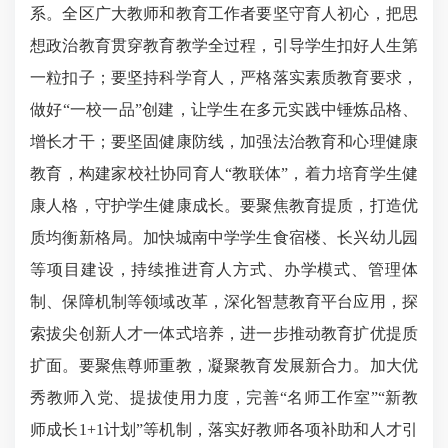
系。全区广大教师和教育工作者要坚守育人初心，把思
想政治教育贯穿教育教学全过程，引导学生扣好人生第
一粒扣子；要坚持科学育人，严格落实素质教育要求，
做好“一校一品”创建，让学生在多元实践中锤炼品格、
增长才干；要坚固健康防线，加强法治教育和心理健康
教育，构建家校社协同育人“教联体”，着力培育学生健
康人格，守护学生健康成长。要聚焦教育提质，打造优
质均衡新格局。加快城南中学学生食宿楼、长兴幼儿园
等项目建设，持续推进育人方式、办学模式、管理体
制、保障机制等领域改革，深化智慧教育平台应用，探
索拔尖创新人才一体式培养，进一步推动教育扩优提质
扩面。要聚焦尊师重教，凝聚教育发展新合力。加大优
秀教师入党、提拔使用力度，完善“名师工作室”“新教
师成长1+1计划”等机制，落实好教师各项补助和人才引