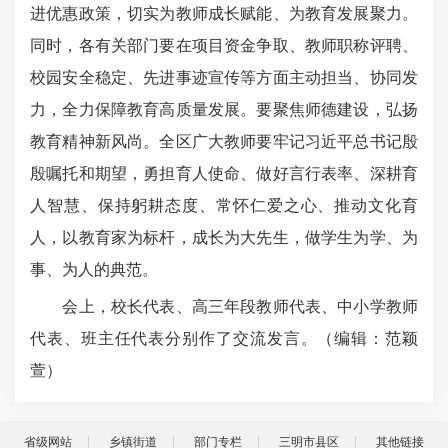
进优惠政策，切实为教师成长赋能、为教育发展聚力。
同时，各有关部门要在项目资金争取、教师职称评聘、
校园安全稳定、先进事迹宣传等方面主动担当、协同发
力，全力保障教育高质量发展。要聚焦师德建设，弘扬
教育精神新风尚。全区广大教师要牢记习近平总书记殷
殷嘱托和期望，勇担育人使命、做好言行表率、深耕育
人智慧、保持躬耕态度、常怀仁爱之心、推动文化育
人，以教育家为标杆，成长为大先生，做学生为学、为
事、为人的典范。
会上，校长代表、高三年段教师代表、中小学教师
代表、班主任代表分别作了交流发言。（编辑：范颖
萱
）
省级网站
乡镇街道
部门专栏
三明市县区
其他链接