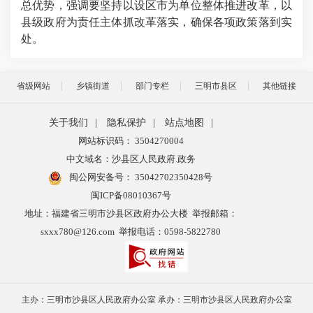
总优势，强调要坚持以设区市为单位整体推进改革，以
县级政府为责任主体抓改革落实，确保各项政策落到实
处。
省级网站
乡镇街道
部门专栏
三明市县区
其他链接
关于我们
|
隐私保护
|
站点地图
|
网站标识码： 3504270004
中文域名：沙县区人民政府.政务
闽公网安备号：
35042702350428号
闽ICP备08010367号
地址：福建省三明市沙县区政府办公大楼 举报邮箱：
sxxx780@126.com 举报电话：0598-5822780
主办：三明市沙县区人民政府办公室 承办：三明市沙县区人民政府办公室