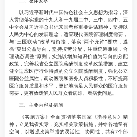
二、总体要求
以习近平新时代中国特色社会主义思想为指导，深
入贯彻落实党的十九大和十九届二中、三中、四中、五
中全会及习近平总书记来闽考察重要讲话精神，坚持以
人民为中心的发展理念，适应现代医院管理制度需要，
与“三医联动”改革相衔接，落实“两个允许”要求，遵
循“突出公益导向，坚持按劳分配，注重统筹兼顾，合
理动态调整”原则，实施以增加知识价值为导向的分配
政策，完善我省公立医院薪酬制度改革政策措施，建立
健全适应医疗行业特点的公立医院薪酬制度，强化公立
医院公益属性，调动医院和医务人员积极性，不断提高
医疗服务质量和水平，更好地满足人民群众的医疗服务
需要，更有效缓解人民群众看病难、看病贵问题。
三、主要内容及措施
《实施方案》全面贯彻落实国家《指导意见》精
神，立足我省实际，充实相关政策措施，并给各地留有
空间，以增强政策举措的灵活性、协同性，共有7个部