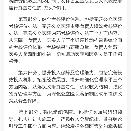
薪酬分配激励约束机制，发挥公立医院负责人代表政府
履行办医责任的“龙头”作用。
第五部分，健全考核评价体系。包括完善公立医院
考核评价办法、完善公立医院主要负责人绩效考核评价
办法、完善公立医院内部考核评价办法三个方面内容。
从医院、负责人、医务人员三个维度推动构建系统全面
的考核评价体系，考核结果与薪酬总量、负责人年薪、
医务人员薪酬相挂钩，切实调动医院和医务人员工作积
极性。
第六部分，提升投入保障及管理能力。包括完善长
效投入机制、拓宽经费渠道、提升精细化管理水平三个
方面内容。从落实政府办医责任、优化收入结构、强化
预算管理等方面，为深化公立医院薪酬制度改革提供政
策及资金保障。
第七部分，强化组织保障。包括切实加强组织领
导、扎实推进实施工作、严肃收入分配纪律、做好舆论
引导工作四个方面内容。继续发挥各级医管委的牵头抓