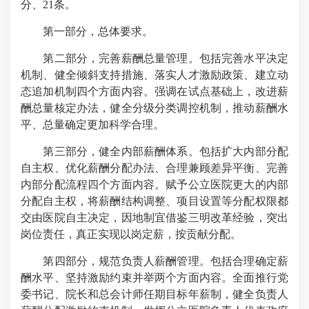
分、21条。
第一部分，总体要求。
第二部分，完善薪酬总量管理。包括完善水平决定
机制、健全倾斜支持措施、落实人才激励政策、建立动
态追加机制四个方面内容。强调在试点基础上，改进薪
酬总量核定办法，健全分级分类调控机制，推动薪酬水
平、总量确定更加科学合理。
第三部分，健全内部薪酬体系。包括扩大内部分配
自主权、优化薪酬分配办法、合理兼顾差异平衡、完善
内部分配流程四个方面内容。赋予公立医院更大的内部
分配自主权，将薪酬结构调整、项目设置等分配权限都
交由医院自主决定，因地制宜借鉴三明改革经验，突出
岗位责任，真正实现以岗定薪，按贡献分配。
第四部分，规范负责人薪酬管理。包括合理确定薪
酬水平、坚持激励约束并举两个方面内容。全面推行党
委书记、院长和总会计师任期目标年薪制，健全负责人