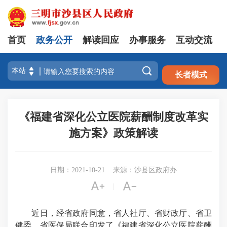
首页
政务公开
解读回应
办事服务
互动交流
注册
登录

长者模式
《福建省深化公立医院薪酬制度改革实
施方案》政策解读
日期：2021-10-21
来源：沙县区政府办


|
近日，经省政府同意，省人社厅、省财政厅、省卫
健委、省医保局联合印发了《福建省深化公立医院薪酬